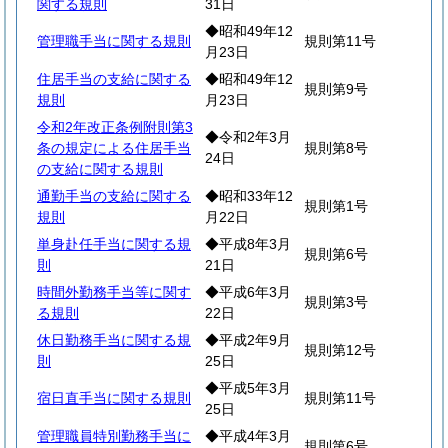
関する規則
31日
◆昭和49年12
管理職手当に関する規則
規則第11号
月23日
住居手当の支給に関する
◆昭和49年12
規則第9号
規則
月23日
令和2年改正条例附則第3
◆令和2年3月
条の規定による住居手当
規則第8号
24日
の支給に関する規則
通勤手当の支給に関する
◆昭和33年12
規則第1号
規則
月22日
単身赴任手当に関する規
◆平成8年3月
規則第6号
則
21日
時間外勤務手当等に関す
◆平成6年3月
規則第3号
る規則
22日
休日勤務手当に関する規
◆平成2年9月
規則第12号
則
25日
◆平成5年3月
宿日直手当に関する規則
規則第11号
25日
管理職員特別勤務手当に
◆平成4年3月
規則第6号