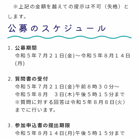
※上記の金額を越えての提示は不可（失格）と
します。
公募のスケジュール
公募期間
令和５年７⽉２１⽇(金)～令和５年８月１４日
(月)
質問書の受付
令和５年７月２１日(金)午前８時３０分～
令和５年８月 ３日(木)午後５時１５分まで
※質問に対する回答は令和５年８月８日(火）
までに行います。
参加申込書の提出期限
令和５年８月１４日(月)午後５時１５分まで