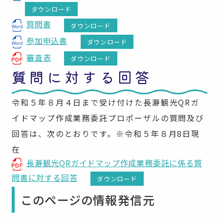
ダウンロード
質問書
ダウンロード
参加申込書
ダウンロード
審査表
ダウンロード
質問に対する回答
令和５年８月４日まで受け付けた長瀞観光QRガ
イドマップ作成業務委託プロポーザルの質問及び
回答は、次のとおりです。※令和５年８月8日現
在
長瀞観光QRガイドマップ作成業務委託に係る質
問書に対する回答
ダウンロード
このページの情報発信元