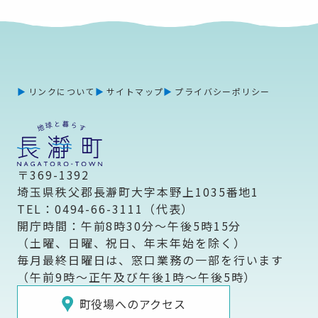
リンクについて
サイトマップ
プライバシーポリシー
〒369-1392
埼玉県秩父郡長瀞町大字本野上1035番地1
TEL：0494-66-3111（代表）
開庁時間：午前8時30分～午後5時15分
（土曜、日曜、祝日、年末年始を除く）
毎月最終日曜日は、窓口業務の一部を行います
（午前9時～正午及び午後1時～午後5時）
町役場へのアクセス