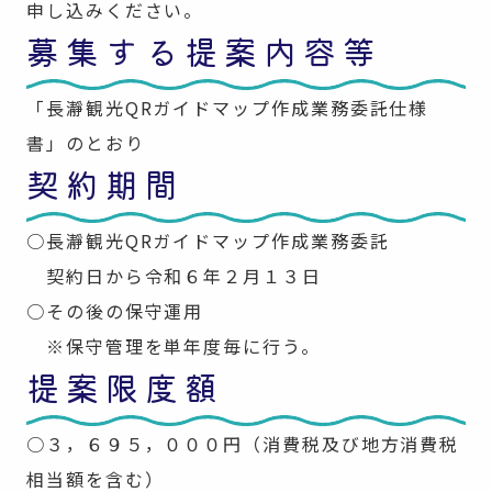
申し込みください。
募集する提案内容等
「長瀞観光QRガイドマップ作成業務委託仕様
書」のとおり
契約期間
○長瀞観光QRガイドマップ作成業務委託
契約日から令和６年２月１３日
○その後の保守運用
※保守管理を単年度毎に行う。
提案限度額
○３，６９５，０００円（消費税及び地方消費税
相当額を含む）