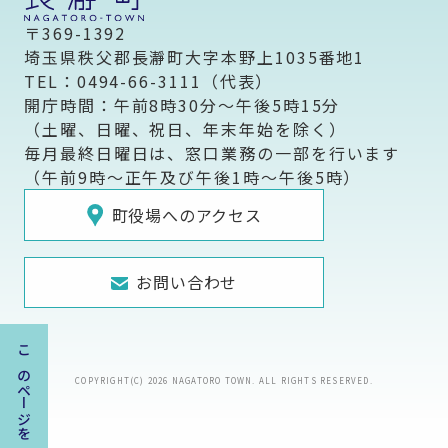
〒369-1392
埼玉県秩父郡長瀞町大字本野上1035番地1
TEL：0494-66-3111（代表）
開庁時間：午前8時30分～午後5時15分
（土曜、日曜、祝日、年末年始を除く）
毎月最終日曜日は、窓口業務の一部を行います
（午前9時～正午及び午後1時～午後5時）
町役場へのアクセス
お問い合わせ
このページを一時保存する
COPYRIGHT(C) 2026 NAGATORO TOWN. ALL RIGHTS RESERVED.