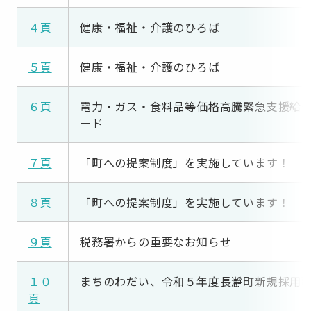
４
頁
健康・福祉・介護のひろば
５頁
健康・福祉・介護のひろば
６頁
電力・ガス・食料品等価格高騰緊急支援給
ード
７頁
「町への提案制度」を実施しています！
８頁
「町への提案制度」を実施しています！
９頁
税務署からの重要なお知らせ
１０
まちのわだい、令和５年度長瀞町新規採用
頁