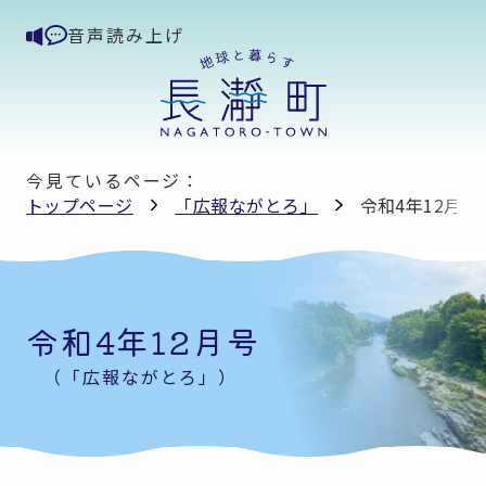
音声読み上げ
今見ているページ：
トップページ
「広報ながとろ」
令和4年12月号
令和4年12月号
（「広報ながとろ」）