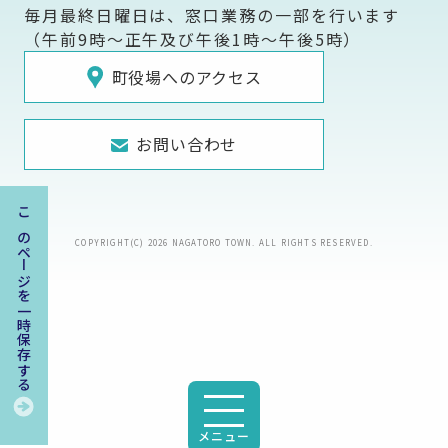
毎月最終日曜日は、窓口業務の一部を行います
（午前9時～正午及び午後1時～午後5時）
町役場へのアクセス
お問い合わせ
このページを一時保存する
COPYRIGHT(C) 2026 NAGATORO TOWN. ALL RIGHTS RESERVED.
メニュー