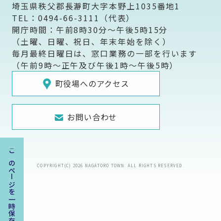
埼玉県秩父郡長瀞町大字本野上1035番地1
TEL：0494-66-3111（代表）
開庁時間：午前8時30分～午後5時15分
（土曜、日曜、祝日、年末年始を除く）
毎月最終日曜日は、窓口業務の一部を行います
（午前9時～正午及び午後1時～午後5時）
町役場へのアクセス
お問い合わせ
このページを一時保存する
COPYRIGHT(C) 2026 NAGATORO TOWN. ALL RIGHTS RESERVED.