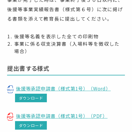
後援等事業実績報告書（様式第６号）に次に掲げ
る書類を添えて教育長に提出してください。
後援等名義を表示した全ての印刷物
事業に係る収支決算書（入場料等を徴収した
場合）
提出書する様式
後援等承認申請書（様式第1号）（Word）
ダウンロード
後援等承認申請書（様式第1号）（PDF）
ダウンロード