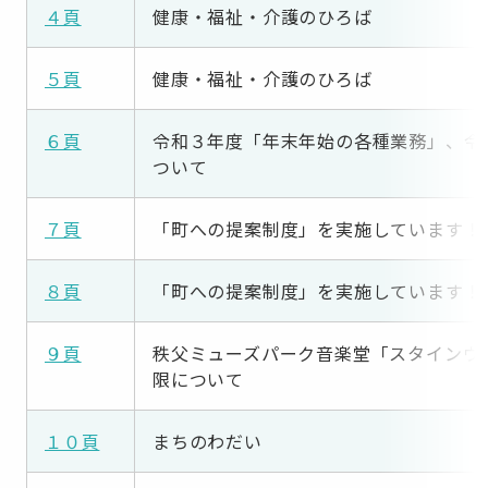
４頁
健康・福祉・介護のひろば
５頁
健康・福祉・介護のひろば
６頁
令和３年度「年末年始の各種業務」、令
ついて
７頁
「町への提案制度」を実施しています！
８頁
「町への提案制度」を実施しています！
９頁
秩父ミューズパーク音楽堂「スタインウ
限について
１０頁
まちのわだい