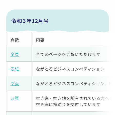
令和３年12月号
頁数
内容
全頁
全てのページをご覧いただけます
表紙
ながとろビジネスコンペティション
２頁
ながとろビジネスコンペティション、株
３頁
空き家・空き地を所有されている方への
空き家に補助金を交付しています