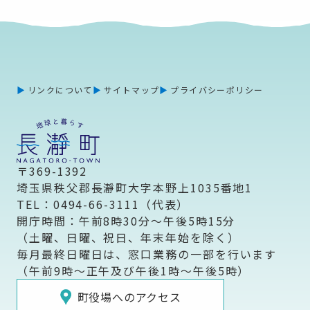
リンクについて
サイトマップ
プライバシーポリシー
〒369-1392
埼玉県秩父郡長瀞町大字本野上1035番地1
TEL：0494-66-3111（代表）
開庁時間：午前8時30分～午後5時15分
（土曜、日曜、祝日、年末年始を除く）
毎月最終日曜日は、窓口業務の一部を行います
（午前9時～正午及び午後1時～午後5時）
町役場へのアクセス