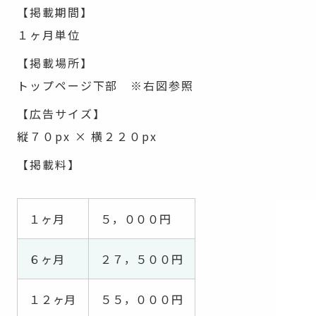
【掲載期間】
１ヶ月単位
【掲載場所】
トップページ下部 ※右図参照
【広告サイズ】
縦７０px × 横２２０px
【掲載料】
１ヶ月
５，０００円
６ヶ月
２７，５００円
１２ヶ月
５５，０００円