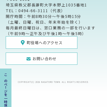
埼玉県秩父郡長瀞町大字本野上1035番地1
TEL：0494-66-3111（代表）
開庁時間：午前8時30分～午後5時15分
（土曜、日曜、祝日、年末年始を除く）
毎月最終日曜日は、窓口業務の一部を行います
（午前9時～正午及び午後1時～午後5時）
町役場へのアクセス
お問い合わせ
このページを一時保存する
COPYRIGHT(C) 2026 NAGATORO TOWN. ALL RIGHTS RESERVED.