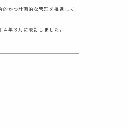
合的かつ計画的な管理を推進して
和４年３月に改訂しました。