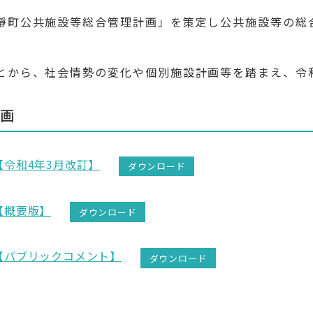
瀞町公共施設等総合管理計画」を策定し公共施設等の総
とから、社会情勢の変化や個別施設計画等を踏まえ、令
画
令和4年3月改訂】
ダウンロード
【概要版】
ダウンロード
【パブリックコメント】
ダウンロード