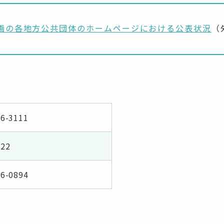
画の各地方公共団体のホームページにおける公表状況
（
66-3111
22
66-0894