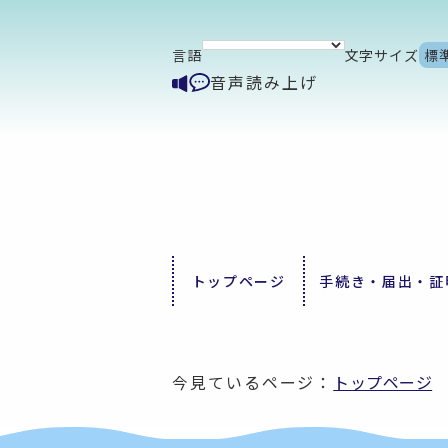
言語
文字サイズ
標
音声読み上げ
トップページ
手続き・届出・証
今見ているページ：
トップページ