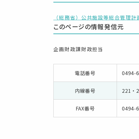
（総務省）公共施設等総合管理計
このページの情報発信元
企画財政課財政担当
電話番号
0494-
内線番号
221・2
FAX番号
0494-