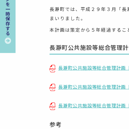
このページを一時保存する
長瀞町では、平成２９年３月「長
まいりました。
本計画は策定から５年経過するこ
長瀞町公共施設等総合管理計
長瀞町公共施設等総合管理計画【
長瀞町公共施設等総合管理計画
長瀞町公共施設等総合管理計画
参考