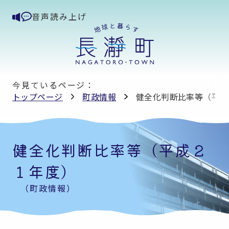
音声読み上げ
今見ているページ：
トップページ
町政情報
健全化判断比率等（平成
健全化判断比率等（平成２
１年度）
（町政情報）