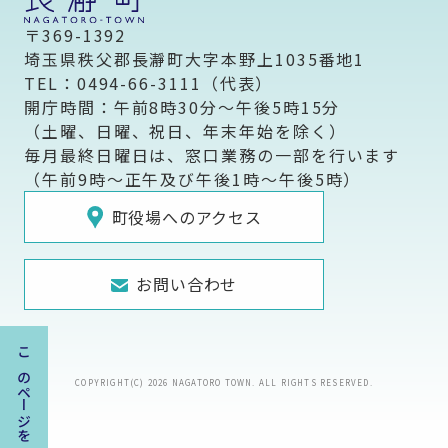
〒369-1392
埼玉県秩父郡長瀞町大字本野上1035番地1
TEL：0494-66-3111（代表）
開庁時間：午前8時30分～午後5時15分
（土曜、日曜、祝日、年末年始を除く）
毎月最終日曜日は、窓口業務の一部を行います
（午前9時～正午及び午後1時～午後5時）
町役場へのアクセス
お問い合わせ
このページを一時保存する
COPYRIGHT(C) 2026 NAGATORO TOWN. ALL RIGHTS RESERVED.