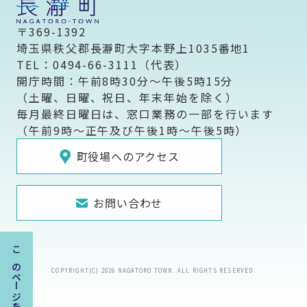
〒369-1392
埼玉県秩父郡長瀞町大字本野上1035番地1
TEL：0494-66-3111（代表）
開庁時間：午前8時30分～午後5時15分
（土曜、日曜、祝日、年末年始を除く）
毎月最終日曜日は、窓口業務の一部を行います
（午前9時～正午及び午後1時～午後5時）
町役場へのアクセス
お問い合わせ
COPYRIGHT(C) 2026 NAGATORO TOWN. ALL RIGHTS RESERVED.