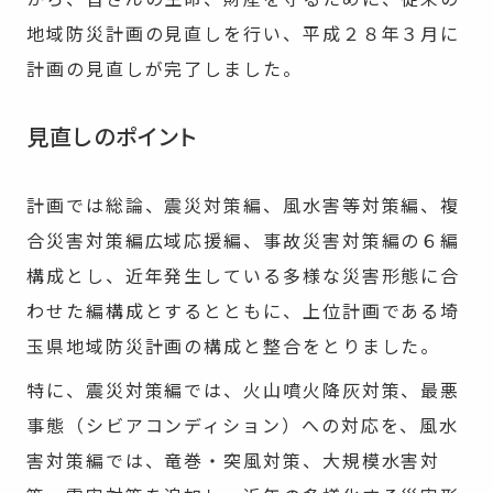
地域防災計画の見直しを行い、平成２８年３月に
計画の見直しが完了しました。
見直しのポイント
計画では総論、震災対策編、風水害等対策編、複
合災害対策編広域応援編、事故災害対策編の６編
構成とし、近年発生している多様な災害形態に合
わせた編構成とするとともに、上位計画である埼
玉県地域防災計画の構成と整合をとりました。
特に、震災対策編では、火山噴火降灰対策、最悪
事態（シビアコンディション）への対応を、風水
害対策編では、竜巻・突風対策、大規模水害対