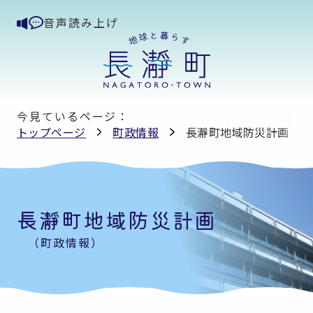
音声読み上げ
今見ているページ：
トップページ
町政情報
長瀞町地域防災計画
長瀞町地域防災計画
（町政情報）