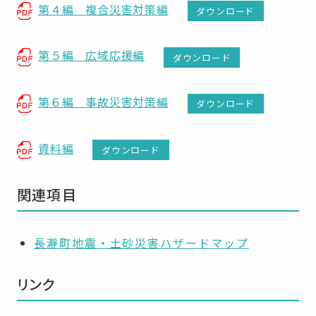
第４編 複合災害対策編
ダウンロード
第５編 広域応援編
ダウンロード
第６編 事故災害対策編
ダウンロード
資料編
ダウンロード
関連項目
長瀞町地震・土砂災害ハザードマップ
リンク