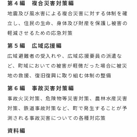
第４編 複合災害対策編
地震及び風水害による複合災害に対する体制を確
立し、住民の生命、身体及び財産を保護し被害の
軽減させるための応急対策
第５編 広域応援編
広域避難者の受入れや、広域応援要員の派遣な
ど、町域においての被害が軽微だった場合に被災
地の救援、復旧復興に取り組む体制の整備
第６編 事故災害対策編
事故火災対策、危険物等災害対策、農林水産災害
対策、鉄道事故対策など、町で発生することが予
測される事故災害についての各種対応策
資料編