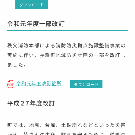
ダウンロード
令和元年度一部改訂
秩父消防本部による消防防災拠点施設整備事業の
実施に伴い、長瀞町地域防災計画の一部を改訂し
ました。
令和元年度改訂箇所
ダウンロード
平成２７年度改訂
町では、地震、台風、土砂崩れなどといった災害
から、皆さんの生命、財産を守るために、従来の