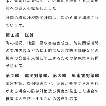
策、雪害対策を追加し、近年の多様化する災害形
態への備えを拡充しました。
計画の構成地域防災計画は、次の６編で構成され
ています。
第１編 総論
町の概況、地震・風水害被害想定、防災関係機関
の業務内容などの基本的事項及び防災訓練などの
災害の発生を未然に防止するための諸施策や各種
予防対策
第２編 震災対策編、第３編 風水害対策編
応急対策、復旧復興など、災害が発生するおそれ
がある場合の防御対策及び災害が発生した場合の
被害拡大を防止するための各種対応策