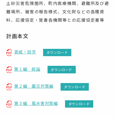
土砂災害危険箇所、町内医療機関、避難所及び避
難場所、被害の報告様式、文化財などの各種資
料、応援協定・覚書各機関等との応援協定書等
計画本文
表紙・目次
ダウンロード
第１編 総論
ダウンロード
第２編 震災対策編
ダウンロード
第３編 風水害対策編
ダウンロード