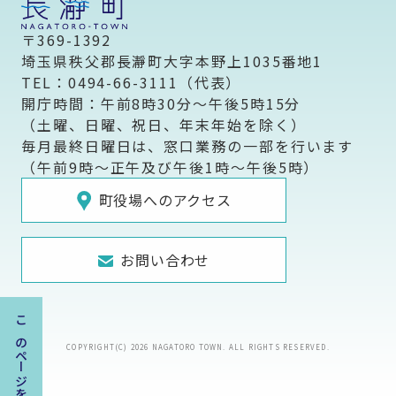
〒369-1392
埼玉県秩父郡長瀞町大字本野上1035番地1
TEL：0494-66-3111（代表）
開庁時間：午前8時30分～午後5時15分
（土曜、日曜、祝日、年末年始を除く）
毎月最終日曜日は、窓口業務の一部を行います
（午前9時～正午及び午後1時～午後5時）
町役場へのアクセス
お問い合わせ
COPYRIGHT(C) 2026 NAGATORO TOWN. ALL RIGHTS RESERVED.