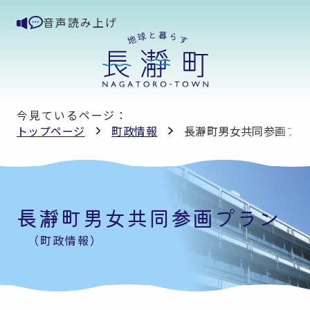
音声読み上げ
今見ているページ：
トップページ
町政情報
長瀞町男女共同参画プラ
長瀞町男女共同参画プラン
（町政情報）