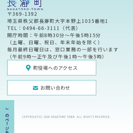
〒369-1392
埼玉県秩父郡長瀞町大字本野上1035番地1
TEL：0494-66-3111（代表）
開庁時間：午前8時30分～午後5時15分
（土曜、日曜、祝日、年末年始を除く）
毎月最終日曜日は、窓口業務の一部を行います
（午前9時～正午及び午後1時～午後5時）
町役場へのアクセス
お問い合わせ
COPYRIGHT(C) 2026 NAGATORO TOWN. ALL RIGHTS RESERVED.