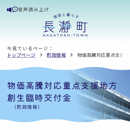
音声読み上げ
今見ているページ：
トップページ
町政情報
物価高騰対応重点支援地
物価高騰対応重点支援地方
創生臨時交付金
（町政情報）