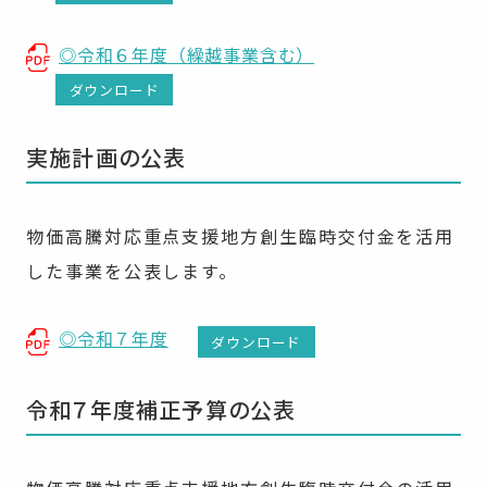
◎令和６年度（繰越事業含む）
ダウンロード
実施計画の公表
物価高騰対応重点支援地方創生臨時交付金を活用
した事業を公表します。
◎令和７年度
ダウンロード
令和７年度補正予算の公表