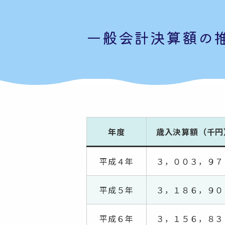
一般会計決算額の
年度
歳入決算額（千円
平成４年
３，００３，９７
平成５年
３，１８６，９０
平成６年
３，１５６，８３