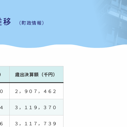
推移
（町政情報）
）
歳出決算額（千円）
０
２，９０７，４６２
４
３，１１９，３７０
６
３，１１７，７３９