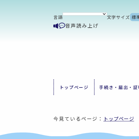
言語
文字サイズ
標
音声読み上げ
トップページ
手続き・届出・証
今見ているページ：
トップページ