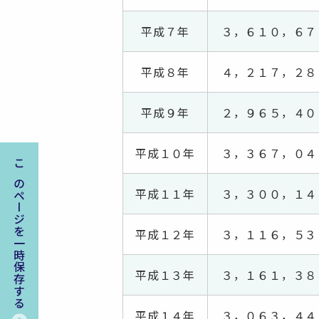
平成７年
３，６１０，６７
平成８年
４，２１７，２８
平成９年
２，９６５，４０
平成１０年
３，３６７，０４
このページを一時保存する
平成１１年
３，３００，１４
平成１２年
３，１１６，５３
平成１３年
３，１６１，３８
平成１４年
３，０６３，４４