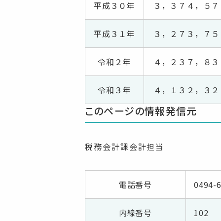
平成３０年
３，３７４，５７
平成３１年
３，２７３，７５
令和２年
４，２３７，８３
令和３年
４，１３２，３２
このページの情報発信元
税務会計課会計担当
電話番号
0494-
内線番号
102