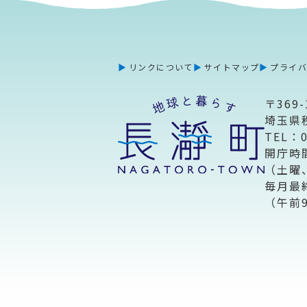
リンクについて
サイトマップ
プライ
〒369-
埼玉県
TEL：
開庁時
（土曜
毎月最
（午前