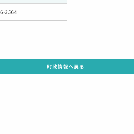
66-3564
町政情報へ戻る