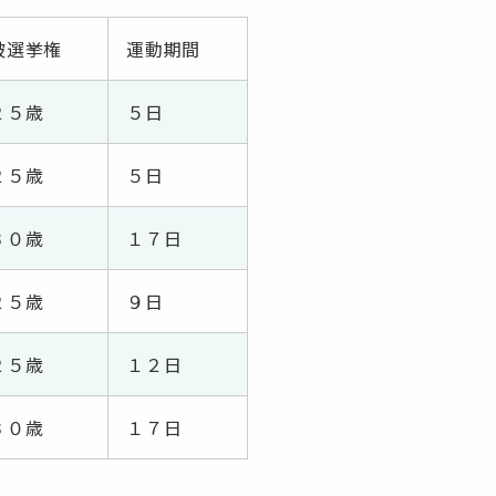
被選挙権
運動期間
２５歳
５日
２５歳
５日
３０歳
１７日
２５歳
９日
２５歳
１２日
３０歳
１７日