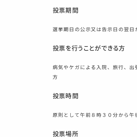
投票期間
選挙期日の公示又は告示日の翌日
投票を行うことができる方
病気やケガによる入院、旅行、出
方
投票時間
原則として午前８時３０分から午
投票場所