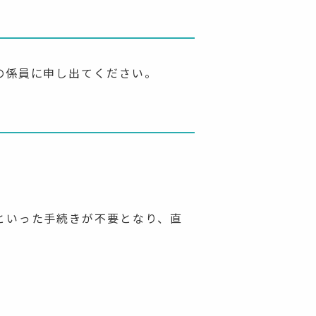
の係員に申し出てください。
。
といった手続きが不要となり、直