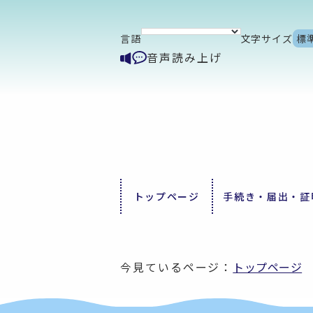
言語
文字サイズ
標
音声読み上げ
トップページ
手続き・届出・証
今見ているページ：
トップページ