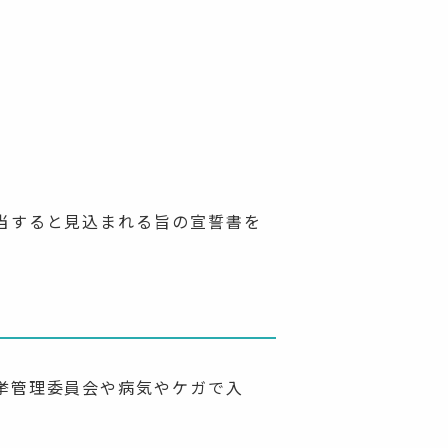
当すると見込まれる旨の宣誓書を
挙管理委員会や病気やケガで入