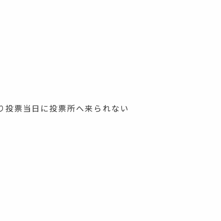
り投票当日に投票所へ来られない