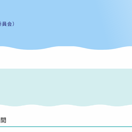
委員会）
期間