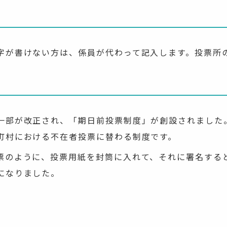
字が書けない方は、係員が代わって記入します。投票所
一部が改正され、「期日前投票制度」が創設されました
町村における不在者投票に替わる制度です。
票のように、投票用紙を封筒に入れて、それに署名する
になりました。