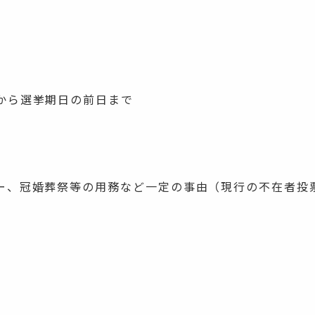
から選挙期日の前日まで
ー、冠婚葬祭等の用務など一定の事由（現行の不在者投