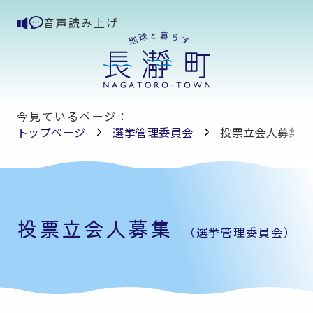
音声読み上げ
今見ているページ：
トップページ
選挙管理委員会
投票立会人募集
投票立会人募集
（選挙管理委員会）