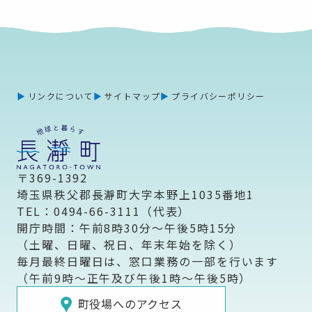
リンクについて
サイトマップ
プライバシーポリシー
〒369-1392
埼玉県秩父郡長瀞町大字本野上1035番地1
TEL：0494-66-3111（代表）
開庁時間：午前8時30分～午後5時15分
（土曜、日曜、祝日、年末年始を除く）
毎月最終日曜日は、窓口業務の一部を行います
（午前9時～正午及び午後1時～午後5時）
町役場へのアクセス