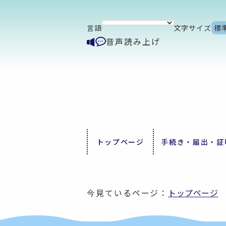
言語
文字サイズ
標
音声読み上げ
トップページ
手続き・届出・証
今見ているページ：
トップページ