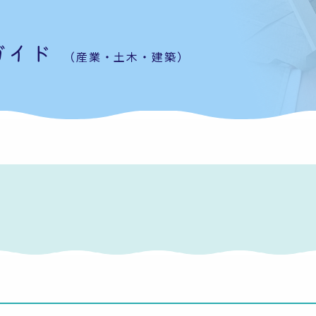
ガイド
（産業・土木・建築）