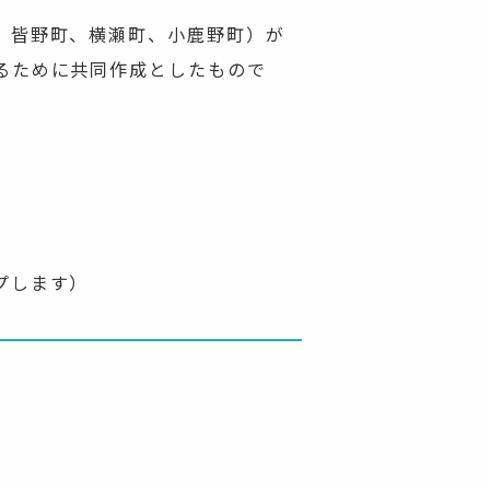
、皆野町、横瀬町、小鹿野町）が
るために共同作成としたもので
プします）