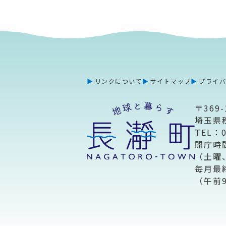
リンクについて
サイトマップ
プライ
〒369-
埼玉県
TEL：
開庁時
（土曜
毎月最
（午前