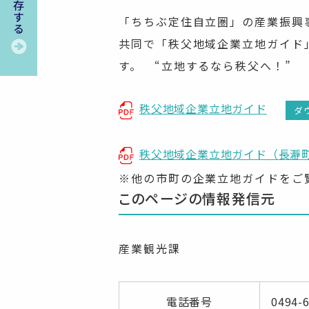
「ちちぶ定住自立圏」の産業振興
共同で「秩父地域企業立地ガイド
す。 “立地するなら秩父へ！”
秩父地域企業立地ガイド
ダ
秩父地域企業立地ガイド（長瀞
※他の市町の企業立地ガイドをご
このページの情報発信元
産業観光課
電話番号
0494-