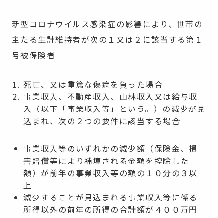
新型コロナウイルス感染症の影響により、世帯の
主たる生計維持者が次の１又は２に該当する第１
号被保険者
死亡、又は重篤な傷病を負った場合
事業収入、不動産収入、山林収入又は給与収
入（以下「事業収入等」という。）の減少が見
込まれ、次の２つの要件に該当する場合
事業収入等のいずれかの減少額（保険金、損
害賠償等により補填される金額を控除した
額）が前年の事業収入等の額の１０分の３以
上
減少することが見込まれる事業収入等に係る
所得以外の前年の所得の合計額が４００万円