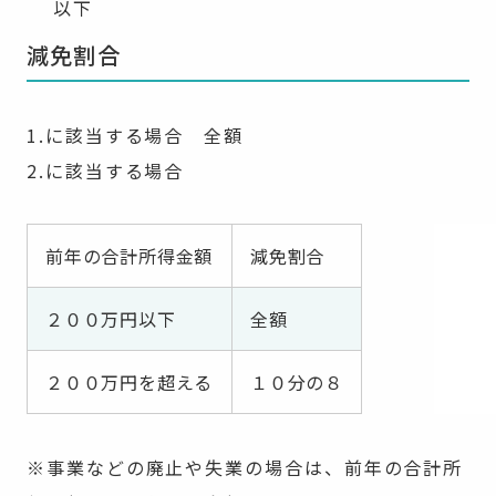
以下
減免割合
1.に該当する場合 全額
2.に該当する場合
前年の合計所得金額
減免割合
２００万円以下
全額
２００万円を超える
１０分の８
※事業などの廃止や失業の場合は、前年の合計所