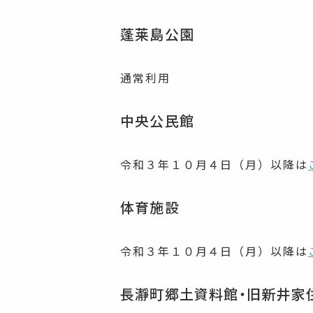
蓬莱島公園
通常利用
中央公民館
令和３年１０月４日（月）以降は
体育施設
令和３年１０月４日（月）以降は
長瀞町郷土資料館・旧新井家