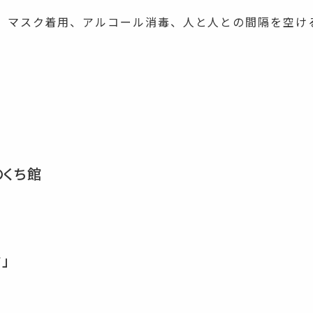
、マスク着用、アルコール消毒、人と人との間隔を空け
のくち館
」