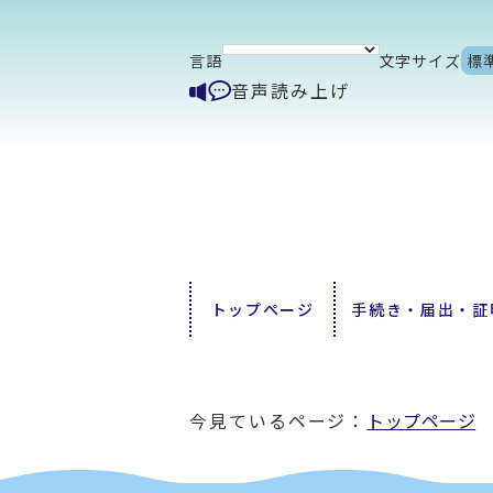
言語
文字サイズ
標
音声読み上げ
トップページ
手続き・届出・証
今見ているページ：
トップページ