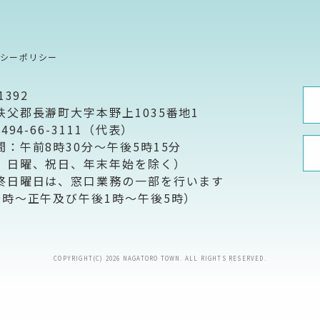
バシーポリシー
1392
秩父郡長瀞町大字本野上1035番地1
0494-66-3111（代表）
間：午前8時30分～午後5時15分
、日曜、祝日、年末年始を除く）
終日曜日は、窓口業務の一部を行います
9時～正午及び午後1時～午後5時）
COPYRIGHT(C) 2026 NAGATORO TOWN. ALL RIGHTS RESERVED.