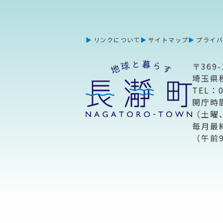
リンクについて
サイトマップ
プライ
〒369-
埼玉県
TEL：
開庁時
（土曜
毎月最
（午前