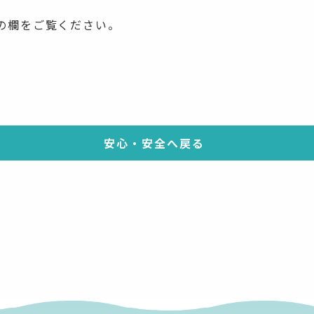
の欄をご覧ください。
安心・安全へ戻る