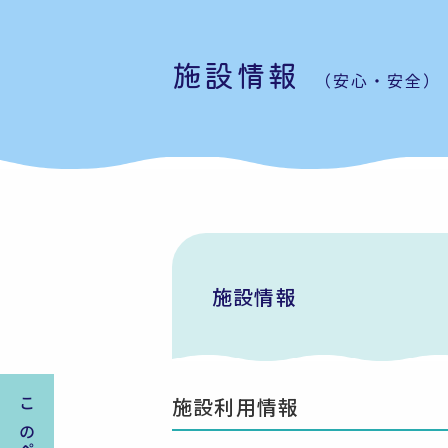
施設情報
（安心・安全）
施設情報
施設利用情報