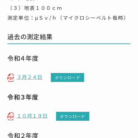
（３）地表１００ｃｍ
測定単位：μＳｖ/ｈ（マイクロシーベルト毎時）
過去の測定結果
令和４年度
３月２４日
ダウンロード
令和３年度
１０月１９日
ダウンロード
令和２年度