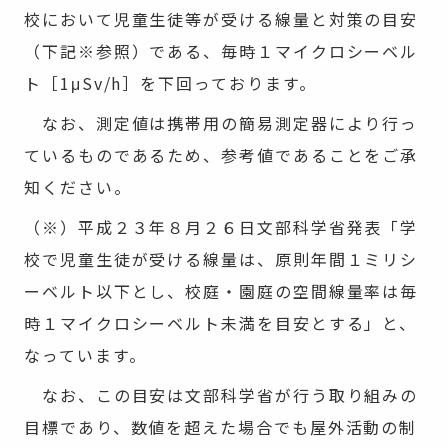
校において児童生徒等が受ける線量と対策の目安
（下記※参照）である、毎時１マイクロシーベル
ト［1μSv/h］を下回っております。
なお、測定値は携帯用の簡易測定器により行っ
ているものであるため、参考値であることをご承
知ください。
（※）平成２３年８月２６日文部科学省発表「学
校で児童生徒が受ける線量は、原則年間１ミリシ
ーベルト以下とし、校庭・園庭の空間線量率は毎
時１マイクロシーベルト未満を目安とする」と、
なっています。
なお、この目安は文部科学省が行う取り組みの
目標であり、数値を超えた場合でも屋外活動の制