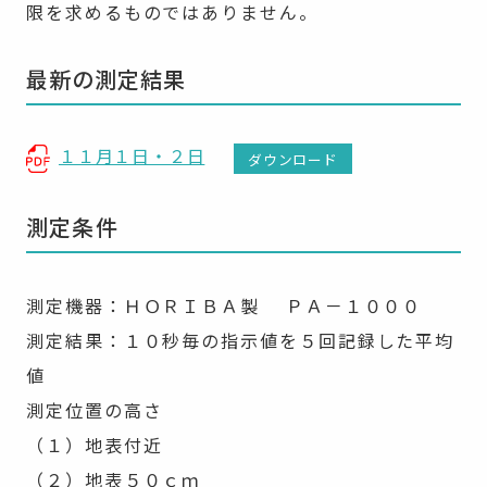
限を求めるものではありません。
最新の測定結果
１１月１日・２日
ダウンロード
測定条件
測定機器：ＨＯＲＩＢＡ製 ＰＡ－１０００
測定結果：１０秒毎の指示値を５回記録した平均
値
測定位置の高さ
（１）地表付近
（２）地表５０ｃｍ