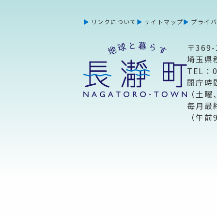
リンクについて
サイトマップ
プライ
〒369-
埼玉県
TEL：
開庁時
（土曜
毎月最
（午前