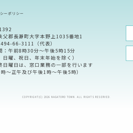
バシーポリシー
1392
秩父郡長瀞町大字本野上1035番地1
0494-66-3111（代表）
間：午前8時30分～午後5時15分
、日曜、祝日、年末年始を除く）
終日曜日は、窓口業務の一部を行います
9時～正午及び午後1時～午後5時）
COPYRIGHT(C) 2026 NAGATORO TOWN. ALL RIGHTS RESERVED.