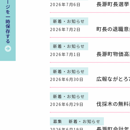
このページを一時保存する
長瀞町長選挙
2026年7月6日
新着・お知らせ
町長の退職意
2026年7月2日
新着・お知らせ
長瀞町物価高
2026年7月1日
新着・お知らせ
広報ながとろ
2026年6月30日
新着・お知らせ
伐採木の無料
2026年6月29日
募集
新着・お知らせ
長瀞町会計年
2026年6月19日