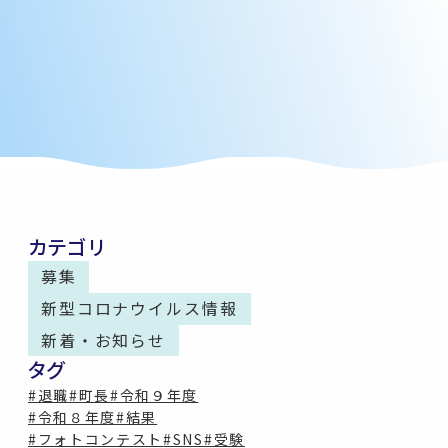
カテゴリ
募集
新型コロナウイルス情報
新着・お知らせ
タグ
#退職
#町長
#令和９年度
#令和８年度
#結果
#フォトコンテスト
#SNS
#受験