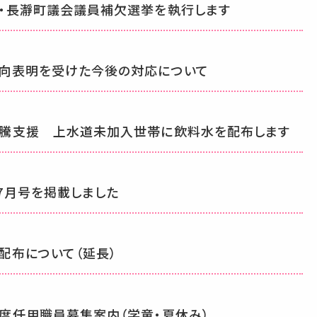
・長瀞町議会議員補欠選挙を執行します
向表明を受けた今後の対応について
騰支援 上水道未加入世帯に飲料水を配布します
7月号を掲載しました
配布について（延長）
度任用職員募集案内（学童・夏休み）