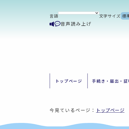
言語
文字サイズ
標
音声読み上げ
トップページ
手続き・届出・証
今見ているページ：
トップページ