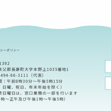
バシーポリシー
1392
秩父郡長瀞町大字本野上1035番地1
0494-66-3111（代表）
間：午前8時30分～午後5時15分
、日曜、祝日、年末年始を除く）
終日曜日は、窓口業務の一部を行います
9時～正午及び午後1時～午後5時）