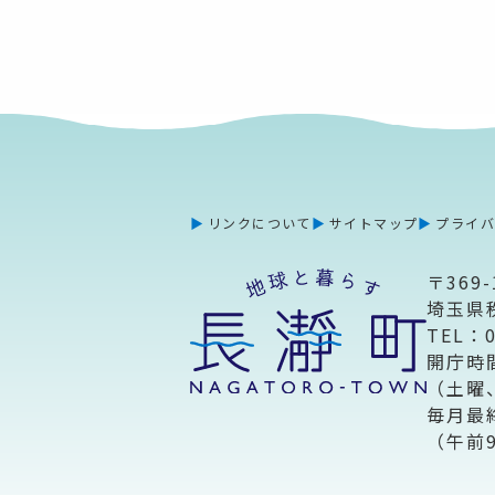
リンクについて
サイトマップ
プライ
〒369-
埼玉県
TEL：
開庁時
（土曜
毎月最
（午前