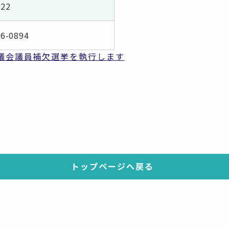
22
66-0894
議会議員補欠選挙を執行します
トップページへ戻る