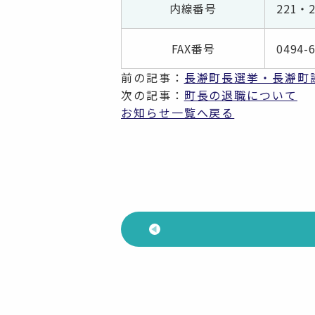
内線番号
221・2
FAX番号
0494-
前の記事：
長瀞町長選挙・長瀞町
次の記事：
町長の退職について
お知らせ一覧へ戻る