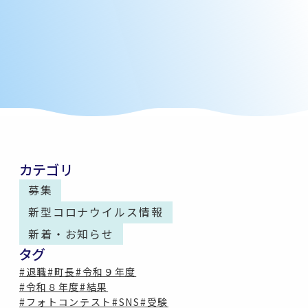
カテゴリ
募集
新型コロナウイルス情報
新着・お知らせ
タグ
#退職
#町長
#令和９年度
#令和８年度
#結果
#フォトコンテスト
#SNS
#受験