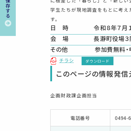
に根差した「暮らし」と「新しい
学生たちが現地調査をもとに考え
す。
日 時 令和８年７月１５
会 場 長瀞町役場３
その他 参加費無料・申
チラシ
ダウンロード
このページの情報発信
企画財政課企画担当
電話番号
0494-