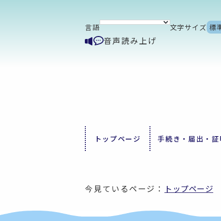
言語
文字サイズ
標
音声読み上げ
トップページ
手続き・届出・証
今見ているページ：
トップページ