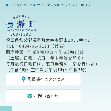
リンクについて
サイトマップ
プライバシーポリシー
〒369-1392
埼玉県秩父郡長瀞町大字本野上1035番地1
TEL：0494-66-3111（代表）
開庁時間：午前8時30分～午後5時15分
（土曜、日曜、祝日、年末年始を除く）
毎月最終日曜日は、窓口業務の一部を行います
（午前9時～正午及び午後1時～午後5時）
町役場へのアクセス
お問い合わせ