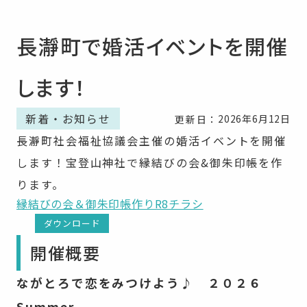
長瀞町で婚活イベントを開催
します！
新着・お知らせ
2026年6月12日
更新日：
長瀞町社会福祉協議会主催の婚活イベントを開催
します！宝登山神社で縁結びの会&御朱印帳を作
ります。
縁結びの会＆御朱印帳作りR8チラシ
ダウンロード
開催概要
ながとろで恋をみつけよう♪ ２０２６
Summer