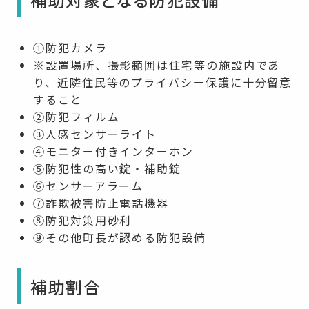
①防犯カメラ
※設置場所、撮影範囲は住宅等の施設内であ
り、近隣住民等のプライバシー保護に十分留意
すること
②防犯フィルム
③人感センサーライト
④モニター付きインターホン
⑤防犯性の高い錠・補助錠
⑥センサーアラーム
⑦詐欺被害防止電話機器
⑧防犯対策用砂利
⑨その他町長が認める防犯設備
補助割合