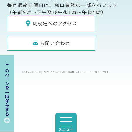
毎月最終日曜日は、窓口業務の一部を行います
（午前9時～正午及び午後1時～午後5時）
町役場へのアクセス
お問い合わせ
このページを一時保存する
COPYRIGHT(C) 2026 NAGATORO TOWN. ALL RIGHTS RESERVED.
メニュー