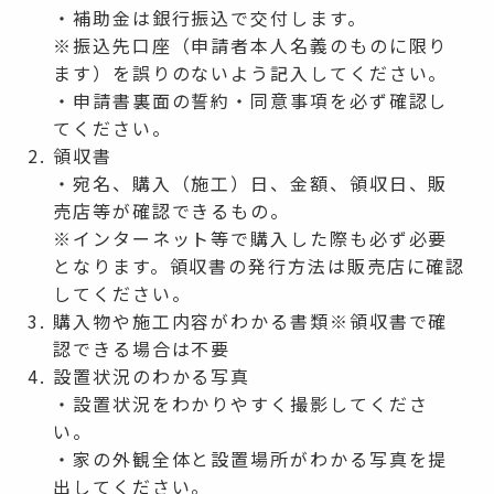
・補助金は銀行振込で交付します。
※振込先口座（申請者本人名義のものに限り
ます）を誤りのないよう記入してください。
・申請書裏面の誓約・同意事項を必ず確認し
てください。
領収書
・宛名、購入（施工）日、金額、領収日、販
売店等が確認できるもの。
※インターネット等で購入した際も必ず必要
となります。領収書の発行方法は販売店に確認
してください。
購入物や施工内容がわかる書類※領収書で確
認できる場合は不要
設置状況のわかる写真
・設置状況をわかりやすく撮影してくださ
い。
・家の外観全体と設置場所がわかる写真を提
出してください。