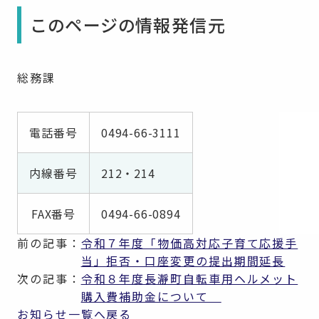
このページの情報発信元
総務課
電話番号
0494-66-3111
内線番号
212・214
FAX番号
0494-66-0894
前の記事：
令和７年度「物価高対応子育て応援手
当」拒否・口座変更の提出期間延長
次の記事：
令和８年度長瀞町自転車用ヘルメット
購入費補助金について
お知らせ一覧へ戻る