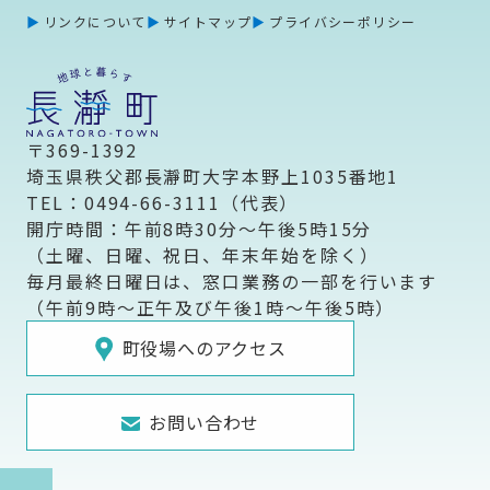
リンクについて
サイトマップ
プライバシーポリシー
〒369-1392
埼玉県秩父郡長瀞町大字本野上1035番地1
TEL：0494-66-3111（代表）
開庁時間：午前8時30分～午後5時15分
（土曜、日曜、祝日、年末年始を除く）
毎月最終日曜日は、窓口業務の一部を行います
（午前9時～正午及び午後1時～午後5時）
町役場へのアクセス
お問い合わせ