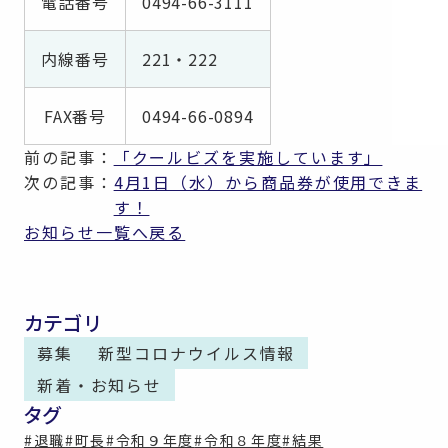
電話番号
0494-66-3111
内線番号
221・222
FAX番号
0494-66-0894
前の記事：
「クールビズを実施しています」
次の記事：
4月1日（水）から商品券が使用できま
す！
お知らせ一覧へ戻る
カテゴリ
募集
新型コロナウイルス情報
新着・お知らせ
タグ
#退職
#町長
#令和９年度
#令和８年度
#結果