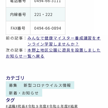
電話番号
0494-66-3111
内線番号
221・222
FAX番号
0494-66-0894
前の記事：
みんなで健康マイスター養成講習をオ
ンライン学習しませんか？
次の記事：
本野上地区公園に遊具を設置しました
お知らせ一覧へ戻る
カテゴリ
募集
新型コロナウイルス情報
新着・お知らせ
タグ
#退職
#町長
#令和９年度
#令和８年度
#結果