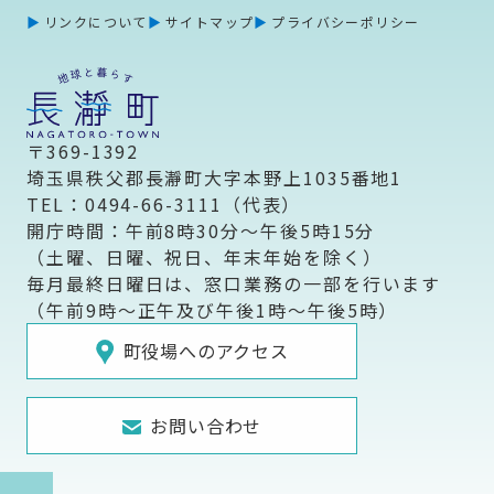
リンクについて
サイトマップ
プライバシーポリシー
〒369-1392
埼玉県秩父郡長瀞町大字本野上1035番地1
TEL：0494-66-3111（代表）
開庁時間：午前8時30分～午後5時15分
（土曜、日曜、祝日、年末年始を除く）
毎月最終日曜日は、窓口業務の一部を行います
（午前9時～正午及び午後1時～午後5時）
町役場へのアクセス
お問い合わせ