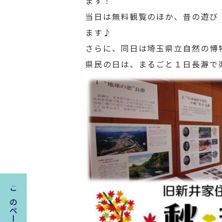
ます！
当日は無料観覧のほか、昔の遊び
ます♪
さらに、同日は埼玉県立自然の博
県民の日は、まるごと１日長瀞で