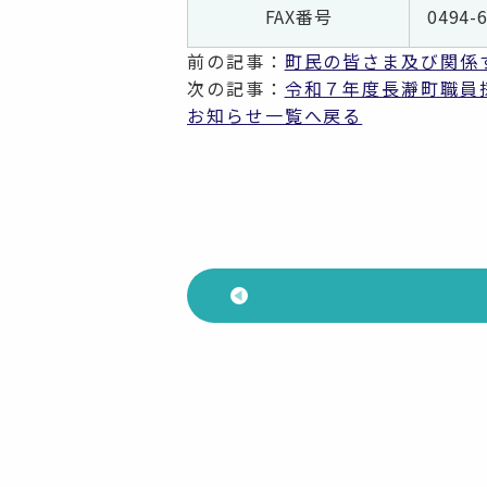
FAX番号
0494-
前の記事：
町民の皆さま及び関係
次の記事：
令和７年度長瀞町職員
お知らせ一覧へ戻る