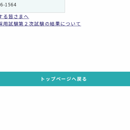
66-1564
する皆さまへ
採用試験第２次試験の結果について
トップページへ戻る