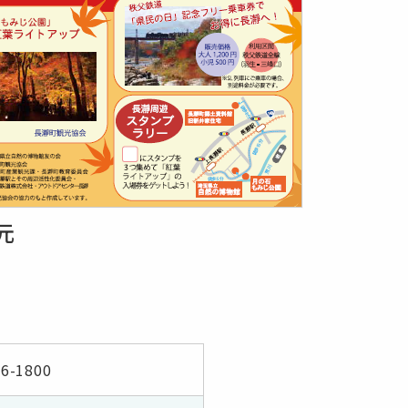
元
66-1800