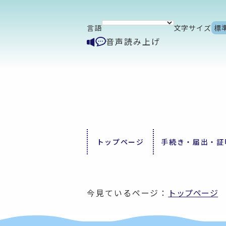
言語
文字サイズ
標
音声読み上げ
トップページ
手続き・届出・証
今見ているページ：
トップページ