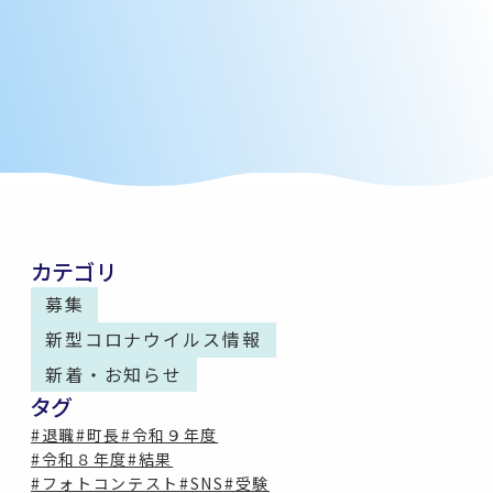
カテゴリ
募集
新型コロナウイルス情報
新着・お知らせ
タグ
#退職
#町長
#令和９年度
#令和８年度
#結果
#フォトコンテスト
#SNS
#受験