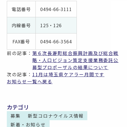
電話番号
0494-66-3111
内線番号
125・126
FAX番号
0494-66-3564
前の記事：
第６次長瀞町総合振興計画及び総合戦
略・人口ビジョン策定支援業務委託公
募型プロポーザルの結果について
次の記事：
11月は埼玉県ケアラー月間です
お知らせ一覧へ戻る
カテゴリ
募集
新型コロナウイルス情報
新着・お知らせ