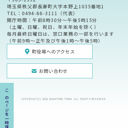
埼玉県秩父郡長瀞町大字本野上1035番地1
TEL：0494-66-3111（代表）
開庁時間：午前8時30分～午後5時15分
（土曜、日曜、祝日、年末年始を除く）
毎月最終日曜日は、窓口業務の一部を行います
（午前9時～正午及び午後1時～午後5時）
町役場へのアクセス
お問い合わせ
このページを一時保存する
COPYRIGHT(C) 2026 NAGATORO TOWN. ALL RIGHTS RESERVED.