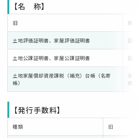
【名 称】
旧
新
土地評価証明書、家屋評価証明書
固
土地公課証明書、家屋公課証明書
固
土地家屋償却資産課税（補充）台帳（名寄
名
帳）
産
【発行手数料】
種類
旧