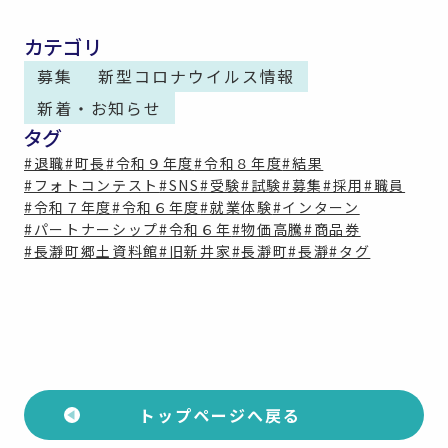
カテゴリ
募集
新型コロナウイルス情報
新着・お知らせ
タグ
#退職
#町長
#令和９年度
#令和８年度
#結果
#フォトコンテスト
#SNS
#受験
#試験
#募集
#採用
#職員
#令和７年度
#令和６年度
#就業体験
#インターン
#パートナーシップ
#令和６年
#物価高騰
#商品券
#長瀞町郷土資料館
#旧新井家
#長瀞町
#長瀞
#タグ
トップページへ戻る