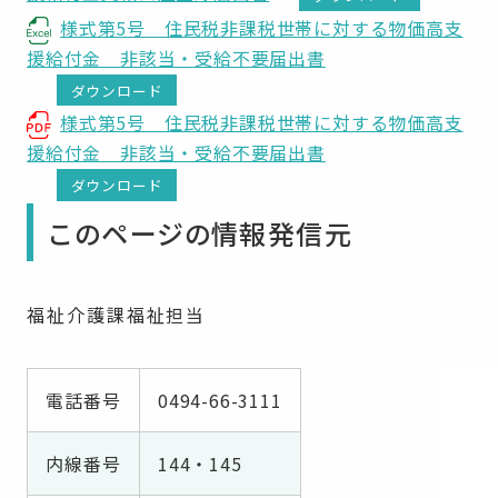
様式第5号 住民税非課税世帯に対する物価高支
援給付金 非該当・受給不要届出書
ダウンロード
様式第5号 住民税非課税世帯に対する物価高支
援給付金 非該当・受給不要届出書
ダウンロード
このページの情報発信元
福祉介護課福祉担当
電話番号
0494-66-3111
内線番号
144・145