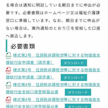
る場合は通知に明記している期日までに申出が必
要です。必要書類はホームページ又は福祉介護課
窓口に準備しています。なお、期日までに申出が
ない場合は、案内通知のとおり①を受給した口座
へ振込します。
必要書類
様式第2号 住民税非課税世帯に対する物価高支
援給付金申請書（請求書）
ダウンロード
様式第2号 住民税非課税世帯に対する物価高支
援給付金申請書（請求書）
ダウンロード
様式第4号 住民税非課税世帯に対する物価高支
援給付金支給口座登録届出書
ダウンロード
様式第4号 住民税非課税世帯に対する物価高支
援給付金支給口座登録届出書
ダウンロード