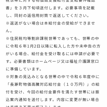
書」を３月下旬頃送付します。必要事項を記載
し、同封の返信用封筒で返送してください。
※返送がない場合は本給付金の受給ができませ
ん。
※住民税均等割非課税世帯であっても、世帯の中
に令和６年1月2日以降に転入した方や未申告の方
がいる場合、給付金を受け取るには申請が必要で
す。必要書類はホームページ又は福祉介護課窓口
に準備しています。
※対象の見込みとなる世帯の中で令和６年度中に
「長瀞町物価高騰対応給付金（１０万円）」の給
付を受け、今回の給付金要件を満たす世帯には振
込案内通知を送付します。内容に変更が無い場合
は手続き不要で振込みします。