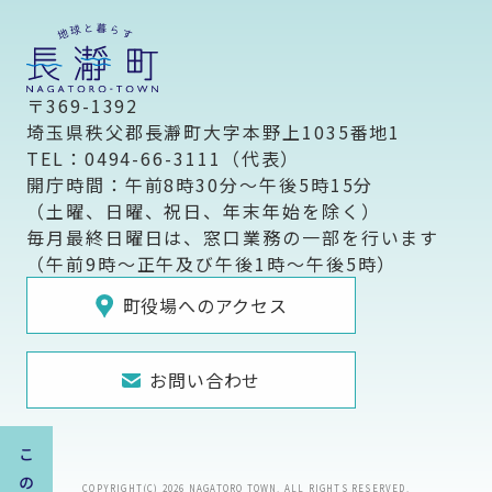
〒369-1392
埼玉県秩父郡長瀞町大字本野上1035番地1
TEL：0494-66-3111（代表）
開庁時間：午前8時30分～午後5時15分
（土曜、日曜、祝日、年末年始を除く）
毎月最終日曜日は、窓口業務の一部を行います
（午前9時～正午及び午後1時～午後5時）
町役場へのアクセス
お問い合わせ
COPYRIGHT(C) 2026 NAGATORO TOWN. ALL RIGHTS RESERVED.