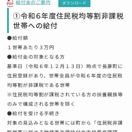
給付金のご案内
ダウンロード
①令和６年度住民税均等割非課税
世帯への給付
●給付額
１世帯あたり３万円
●給付金の対象となる方
基準日（令和６年１２月１３日）時点で長瀞町に
住民登録があり、世帯全員が令和６年度の住民税
均等割が非課税である世帯
※住民税均等割が課税されている方の扶養親族等
のみで構成される世帯を除く
●給付を受ける手続き
対象の見込みとなる世帯には町から「住民税非課
税世帯に対する物価高支援給付金支給要件確認