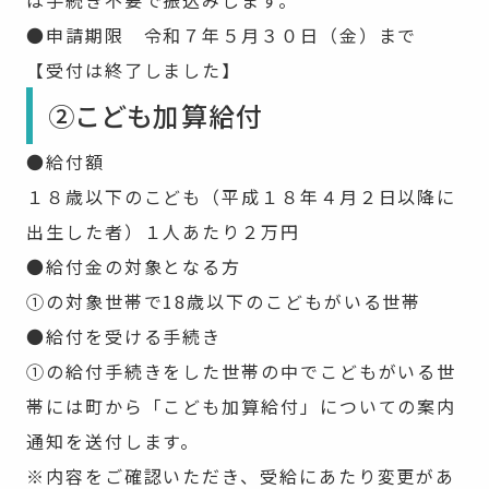
●申請期限 令和７年５月３０日（金）まで
【受付は終了しました】
②こども加算給付
●給付額
１８歳以下のこども（平成１８年４月２日以降に
出生した者）１人あたり２万円
●給付金の対象となる方
①の対象世帯で18歳以下のこどもがいる世帯
●給付を受ける手続き
①の給付手続きをした世帯の中でこどもがいる世
帯には町から「こども加算給付」についての案内
通知を送付します。
※内容をご確認いただき、受給にあたり変更があ