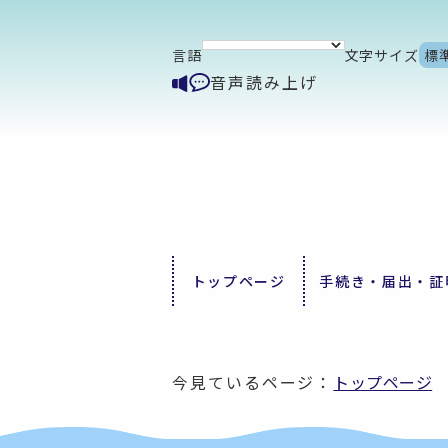
言語
文字サイズ
標
音声読み上げ
トップページ
手続き・届出・証
今見ているページ：
トップページ