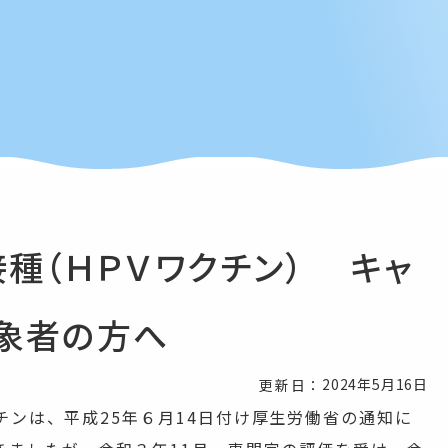
種（ＨＰＶワクチン） キャ
象者の方へ
2024年5月16日
更新日：
ンは、平成25年６月14日付け厚生労働省の通知に