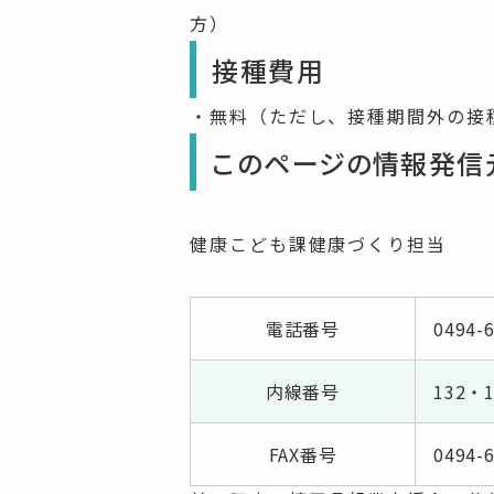
方）
接種費用
・無料（ただし、接種期間外の接
このページの情報発信
健康こども課健康づくり担当
電話番号
0494-
内線番号
132・1
FAX番号
0494-