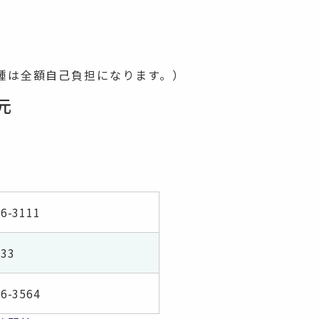
種は全額自己負担になります。）
元
66-3111
33
66-3564