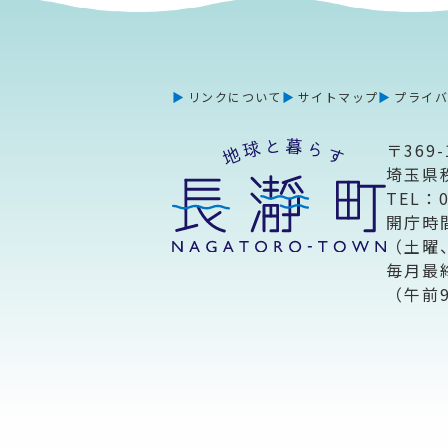
リンクについて
サイトマップ
プライ
〒369-
埼玉県
TEL：
開庁時
（土曜
毎月最
（午前