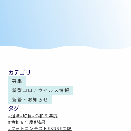
カテゴリ
募集
新型コロナウイルス情報
新着・お知らせ
タグ
#退職
#町長
#令和９年度
#令和８年度
#結果
#フォトコンテスト
#SNS
#受験