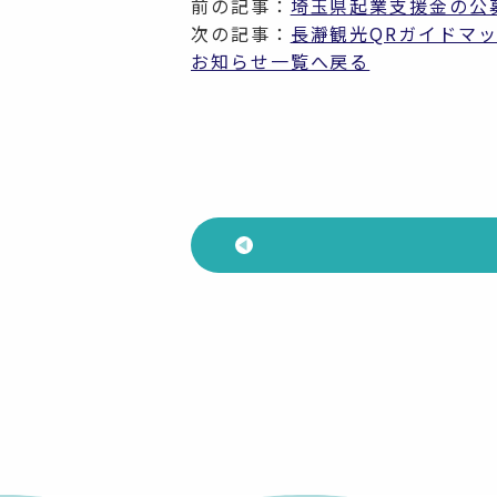
前の記事：
埼玉県起業支援金の公
次の記事：
長瀞観光QRガイドマ
お知らせ一覧へ戻る