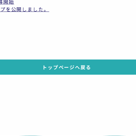
募開始
ップを公開しました。
トップページへ戻る