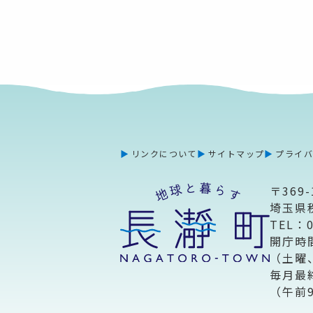
リンクについて
サイトマップ
プライ
〒369-
埼玉県
TEL：
開庁時
（土曜
毎月最
（午前