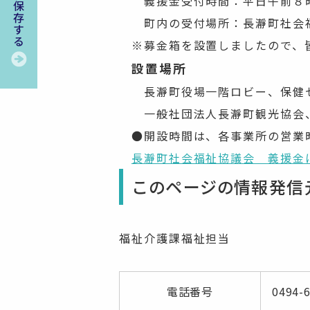
義援金受付時間：平日午前８時
町内の受付場所：長瀞町社会
※募金箱を設置しましたので、皆
設置場所
長瀞町役場一階ロビー、保健セ
一般社団法人長瀞町観光協会、
●開設時間は、各事業所の営業
長瀞町社会福祉協議会 義援金
このページの情報発信
福祉介護課福祉担当
電話番号
0494-