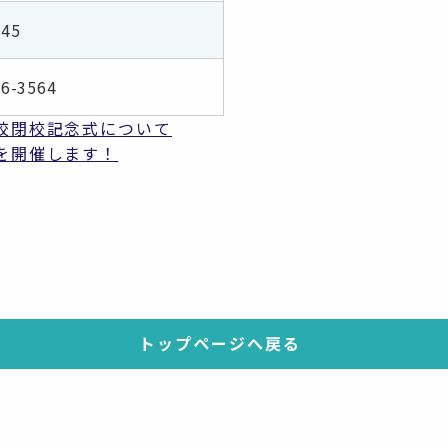
45
66-3564
校閉校記念式について
を開催します！
トップページへ戻る