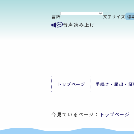
言語
文字サイズ
標
音声読み上げ
トップページ
手続き・届出・証
今見ているページ：
トップページ