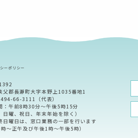
バシーポリシー
1392
秩父郡長瀞町大字本野上1035番地1
0494-66-3111（代表）
間：午前8時30分～午後5時15分
、日曜、祝日、年末年始を除く）
終日曜日は、窓口業務の一部を行います
9時～正午及び午後1時～午後5時）