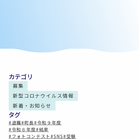
カテゴリ
募集
新型コロナウイルス情報
新着・お知らせ
タグ
#退職
#町長
#令和９年度
#令和８年度
#結果
#フォトコンテスト
#SNS
#受験