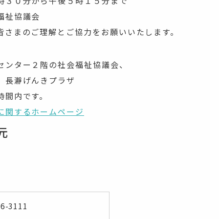
３０分から午後５時１５分まで
福祉協議会
さまのご理解とご協力をお願いいたします。
ンター２階の社会福祉協議会、
長瀞げんきプラザ
時間内です。
に関するホームページ
元
66-3111