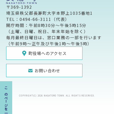
〒369-1392
埼玉県秩父郡長瀞町大字本野上1035番地1
TEL：0494-66-3111（代表）
開庁時間：午前8時30分～午後5時15分
（土曜、日曜、祝日、年末年始を除く）
毎月最終日曜日は、窓口業務の一部を行います
（午前9時～正午及び午後1時～午後5時）
町役場へのアクセス
お問い合わせ
このページを一時保存する
COPYRIGHT(C) 2026 NAGATORO TOWN. ALL RIGHTS RESERVED.