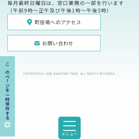
毎月最終日曜日は、窓口業務の一部を行います
（午前9時～正午及び午後1時～午後5時）
町役場へのアクセス
お問い合わせ
このページを一時保存する
COPYRIGHT(C) 2026 NAGATORO TOWN. ALL RIGHTS RESERVED.
メニュー