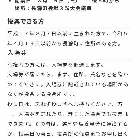
開票日 ８月 ６日（日） 午後８時から
場所：長瀞町役場３階大会議室
投票できる方
平成１７年８月７日以前に生まれた方で、令和５
年４月１９日以前から長瀞町に住所のある方。
入場券
有権者の方には、入場券を郵送します。
入場券が届いたら、まず、住所、氏名などを確か
めてください。入場券に記載されている場所があ
なたが投票する投票所です。
投票日は、忘れず投票所へお持ちください。万
一、入場券を忘れたり、無くした場合でも投票は
できます。その時は、選挙管理委員会に連絡する
か、投票日の当日、投票所の係員までお申し出く