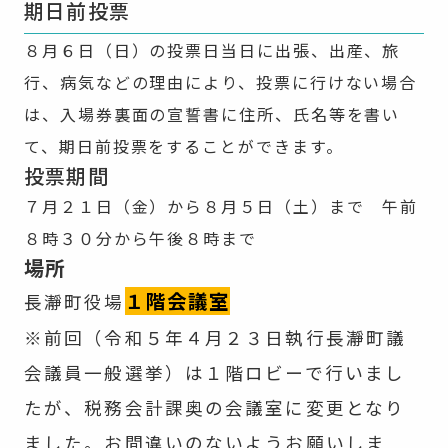
期日前投票
８月６日（日）の投票日当日に出張、出産、旅
行、病気などの理由により、投票に行けない場合
は、入場券裏面の宣誓書に住所、氏名等を書い
て、期日前投票をすることができます。
投票期間
７月２１日（金）から８月５日（土）まで 午前
８時３０分から午後８時まで
場所
１階
会議室
長瀞町役場
※前回（令和５年４月２３日執行長瀞町議
会議員一般選挙）は１階ロビーで行いまし
たが、税務会計課奥の会議室に変更となり
ました。お間違いのないようお願いしま