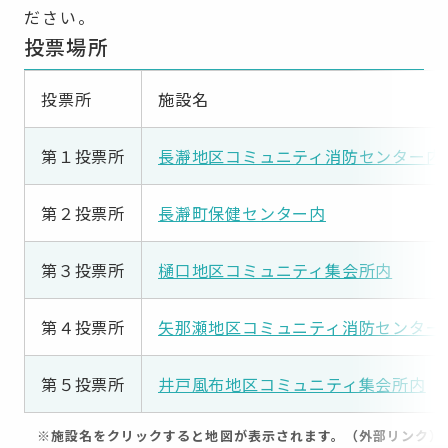
ださい。
投票場所
投票所
施設名
第１投票所
長瀞地区コミュニティ消防センター内
第２投票所
長瀞町保健センター内
第３投票所
樋口地区コミュニティ集会所内
第４投票所
矢那瀬地区コミュニティ消防センター
第５投票所
井戸風布地区コミュニティ集会所内
※施設名をクリックすると地図が表示されます。（外部リンク）