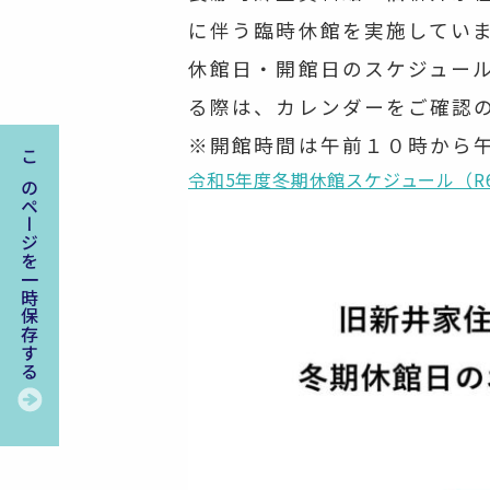
に伴う臨時休館を実施してい
休館日・開館日のスケジュー
る際は、カレンダーをご確認
※開館時間は午前１０時から
このページを一時保存する
令和5年度冬期休館スケジュール（R6.