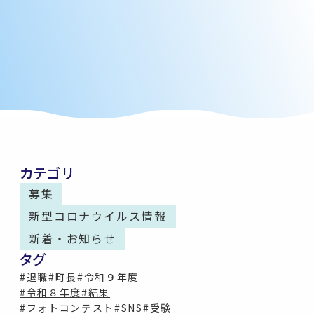
カテゴリ
募集
新型コロナウイルス情報
新着・お知らせ
タグ
#退職
#町長
#令和９年度
#令和８年度
#結果
#フォトコンテスト
#SNS
#受験