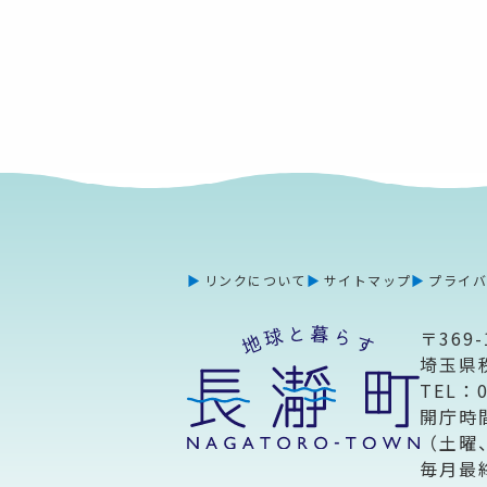
リンクについて
サイトマップ
プライ
〒369-
埼玉県
TEL：
開庁時
（土曜
毎月最