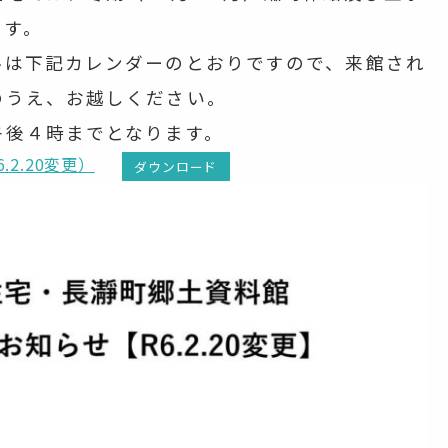
ます。
ルは下記カレンダーのとおりですので、来館され
のうえ、お越しください。
午後４時までとなります。
2.20変更）
ダウンロード