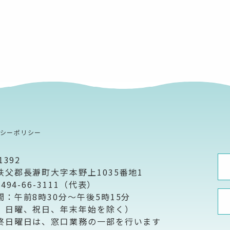
バシーポリシー
1392
秩父郡長瀞町大字本野上1035番地1
0494-66-3111（代表）
間：午前8時30分～午後5時15分
、日曜、祝日、年末年始を除く）
終日曜日は、窓口業務の一部を行います