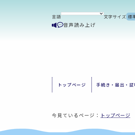
言語
文字サイズ
標
音声読み上げ
トップページ
手続き・届出・証
今見ているページ：
トップページ