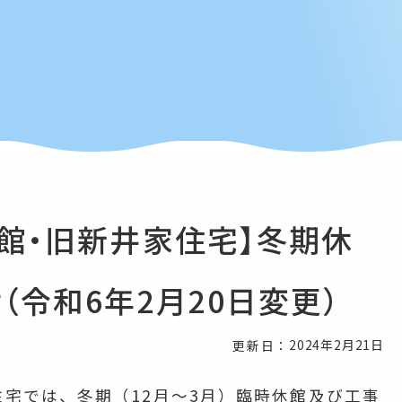
館・旧新井家住宅】冬期休
（令和6年2月20日変更）
2024年2月21日
更新日：
宅では、冬期（12月～3月）臨時休館及び工事