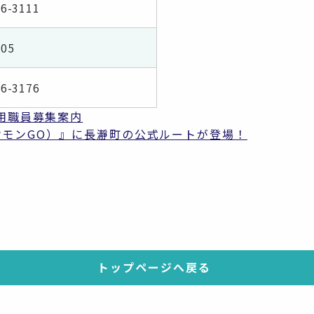
66-3111
05
66-3176
用職員募集案内
（ポケモンGO）』に長瀞町の公式ルートが登場！
トップページへ戻る