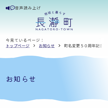
音声読み上げ
今見ているページ：
トップページ
お知らせ
町名変更５０周年記念植
お知らせ