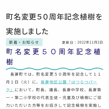
町名変更５０周年記念植樹を
実施しました
新着・お知らせ
2022年11月2日
更新日：
町名変更５０周年記念植
樹
長瀞町では、町名変更５０周年を記念して１１
月１日（火）に、
長瀞地区公園「はつらつパー
ク」
において、町長、議長、長瀞中学校、長瀞第
一・第二小学校の代表生徒・児童及び植樹にご協
力いただいた方等をお招きして記念植樹を実施し