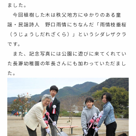
ました。
今回植樹した木は秩父地方にゆかりのある童
謡・民謡詩人 野口雨情にちなんだ「雨情枝垂桜
（うじょうしだれざくら）」というシダレザクラ
です。
また、記念写真には公園に遊びに来てくれてい
た長瀞幼稚園の年長さんにも加わっていただまし
た。