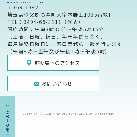
〒369-1392
埼玉県秩父郡長瀞町大字本野上1035番地1
TEL：0494-66-3111（代表）
開庁時間：午前8時30分～午後5時15分
（土曜、日曜、祝日、年末年始を除く）
毎月最終日曜日は、窓口業務の一部を行います
（午前9時～正午及び午後1時～午後5時）
町役場へのアクセス
お問い合わせ
このページを一時保存する
COPYRIGHT(C) 2026 NAGATORO TOWN. ALL RIGHTS RESERVED.