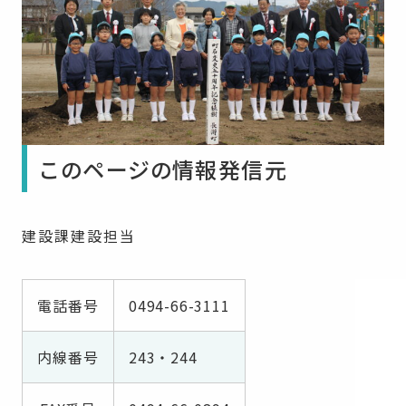
このページの情報発信元
建設課建設担当
電話番号
0494-66-3111
内線番号
243・244