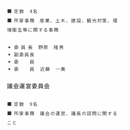
■ 定数 4名
■ 所掌事務 産業、土木、建設、観光対策、環
境衛生等に関する事務
委 員 長 野原 隆男
副委員長
委 員
委 員 近藤 一美
議会運営委員会
■ 定数 9名
■ 所掌事務 議会の運営、議長の諮問に関する
こと