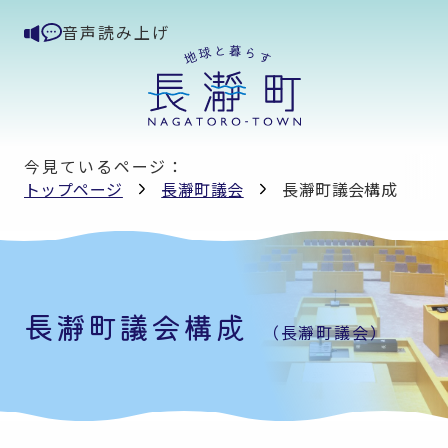
音声読み上げ
今見ているページ：
トップページ
長瀞町議会
長瀞町議会構成
長瀞町議会構成
（長瀞町議会）