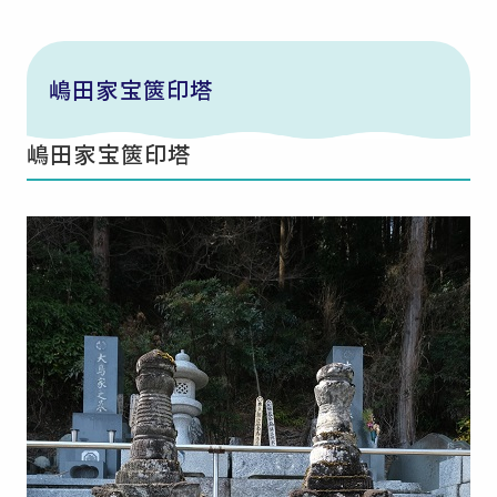
嶋田家宝篋印塔
嶋田家宝篋印塔