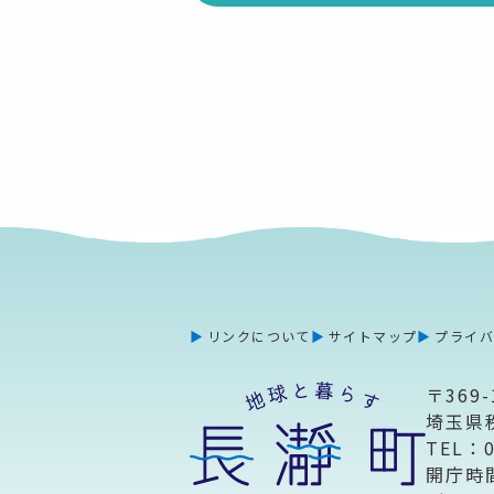
リンクについて
サイトマップ
プライ
〒369-
埼玉県
TEL：
開庁時