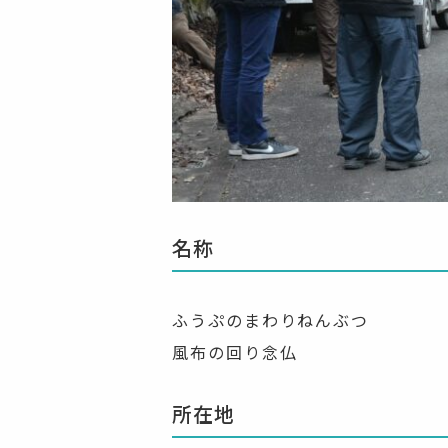
名称
ふうぷのまわりねんぶつ
風布の回り念仏
所在地