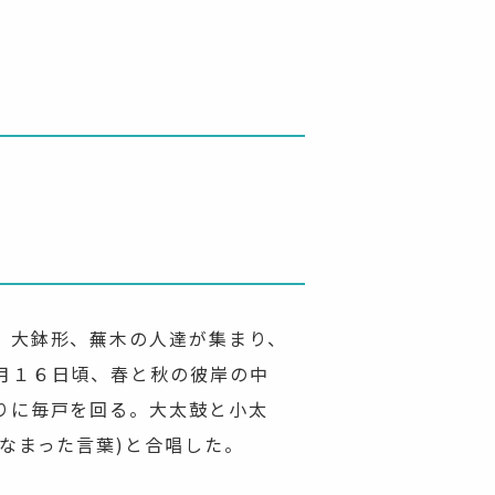
、大鉢形、蕪木の人達が集まり、
月１６日頃、春と秋の彼岸の中
りに毎戸を回る。大太鼓と小太
なまった言葉)と合唱した。