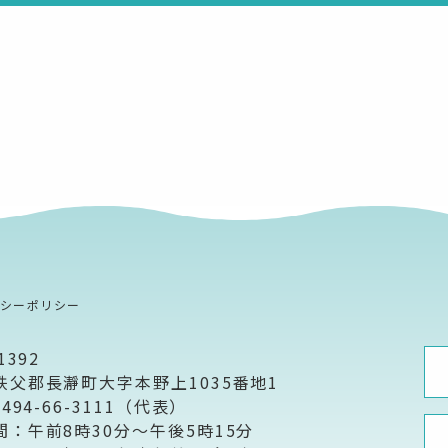
バシーポリシー
1392
秩父郡長瀞町大字本野上1035番地1
0494-66-3111（代表）
間：午前8時30分～午後5時15分