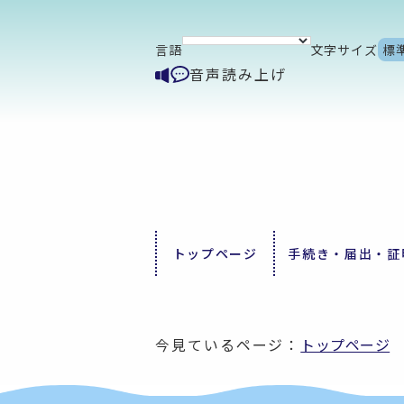
言語
文字サイズ
標
音声読み上げ
トップページ
手続き・届出・証
今見ているページ：
トップページ