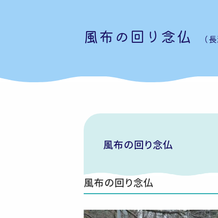
風布の回り念仏
（長
風布の回り念仏
風布の回り念仏