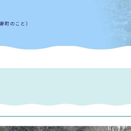
瀞町のこと）