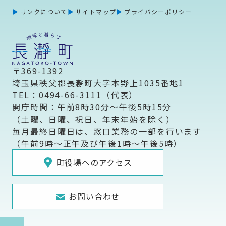
リンクについて
サイトマップ
プライバシーポリシー
〒369-1392
埼玉県秩父郡長瀞町大字本野上1035番地1
TEL：0494-66-3111（代表）
開庁時間：午前8時30分～午後5時15分
（土曜、日曜、祝日、年末年始を除く）
毎月最終日曜日は、窓口業務の一部を行います
（午前9時～正午及び午後1時～午後5時）
町役場へのアクセス
お問い合わせ