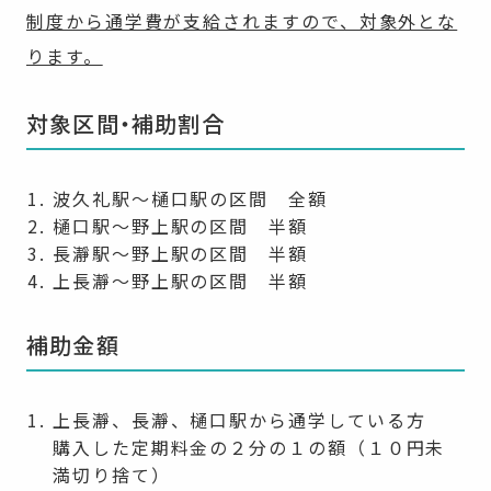
制度から通学費が支給されますので、対象外とな
ります。
対象区間・補助割合
波久礼駅～樋口駅の区間 全額
樋口駅～野上駅の区間 半額
長瀞駅～野上駅の区間 半額
上長瀞～野上駅の区間 半額
補助金額
上長瀞、長瀞、樋口駅から通学している方
購入した定期料金の２分の１の額（１０円未
満切り捨て）