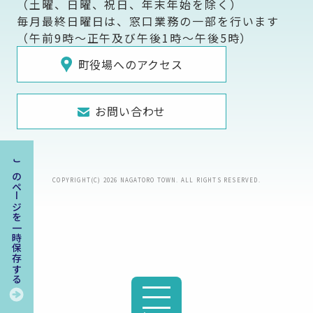
（土曜、日曜、祝日、年末年始を除く）
毎月最終日曜日は、窓口業務の一部を行います
（午前9時～正午及び午後1時～午後5時）
町役場へのアクセス
お問い合わせ
このページを一時保存する
COPYRIGHT(C) 2026 NAGATORO TOWN. ALL RIGHTS RESERVED.