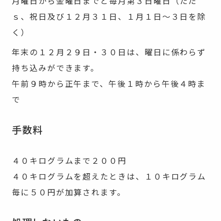
月曜日から金曜日までと毎月第３日曜日（ただ
ｓ、祝日及び１２月３１日、１月１日～３日を除
く）
年末の１２月２９日・３０日は、曜日に係わらず
持ち込みができます。
午前９時から正午まで、午後１時から午後４時ま
で
手数料
４０キログラムまで２００円
４０キログラムを超えたときは、１０キログラム
毎に５０円が加算されます。