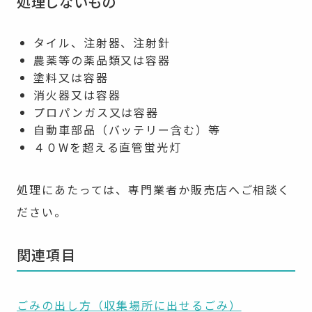
処理しないもの
タイル、注射器、注射針
農薬等の薬品類又は容器
塗料又は容器
消火器又は容器
プロパンガス又は容器
自動車部品（バッテリー含む）等
４０Wを超える直管蛍光灯
処理にあたっては、専門業者か販売店へご相談く
ださい。
関連項目
ごみの出し方（収集場所に出せるごみ）