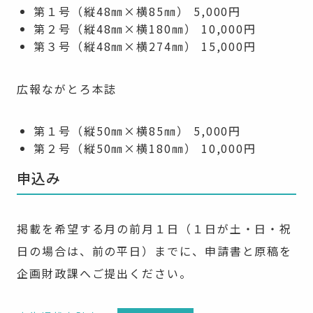
第１号（縦48㎜×横85㎜） 5,000円
第２号（縦48㎜×横180㎜） 10,000円
第３号（縦48㎜×横274㎜） 15,000円
広報ながとろ本誌
第１号（縦50㎜×横85㎜） 5,000円
第２号（縦50㎜×横180㎜） 10,000円
申込み
掲載を希望する月の前月１日（１日が土・日・祝
日の場合は、前の平日）までに、申請書と原稿を
企画財政課へご提出ください。