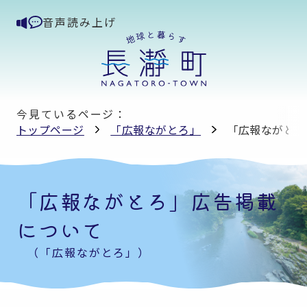
音声読み上げ
今見ているページ：
トップページ
「広報ながとろ」
「広報ながとろ
「広報ながとろ」広告掲載
について
（「広報ながとろ」）