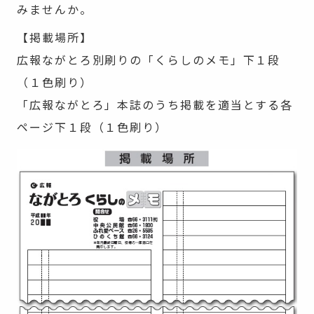
みませんか。
【掲載場所】
広報ながとろ別刷りの「くらしのメモ」下１段
（１色刷り）
「広報ながとろ」本誌のうち掲載を適当とする各
ページ下１段（１色刷り）