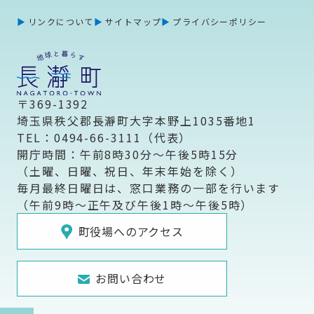
リンクについて
サイトマップ
プライバシーポリシー
〒369-1392
埼玉県秩父郡長瀞町大字本野上1035番地1
TEL：0494-66-3111（代表）
開庁時間：午前8時30分～午後5時15分
（土曜、日曜、祝日、年末年始を除く）
毎月最終日曜日は、窓口業務の一部を行います
（午前9時～正午及び午後1時～午後5時）
町役場へのアクセス
お問い合わせ