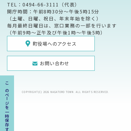
TEL：0494-66-3111（代表）
開庁時間：午前8時30分～午後5時15分
（土曜、日曜、祝日、年末年始を除く）
毎月最終日曜日は、窓口業務の一部を行います
（午前9時～正午及び午後1時～午後5時）
町役場へのアクセス
お問い合わせ
このページを一時保存する
COPYRIGHT(C) 2026 NAGATORO TOWN. ALL RIGHTS RESERVED.