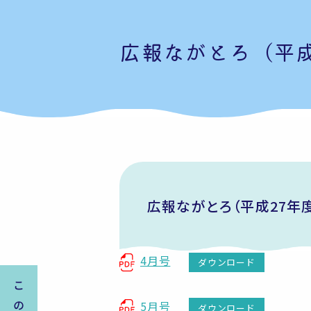
広報ながとろ（平成
広報ながとろ（平成27年
4月号
ダウンロード
5月号
ダウンロード