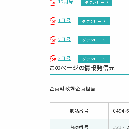
12月号
ダウンロード
1月号
ダウンロード
2月号
ダウンロード
3月号
ダウンロード
このページの情報発信元
企画財政課企画担当
電話番号
0494-
内線番号
221・2