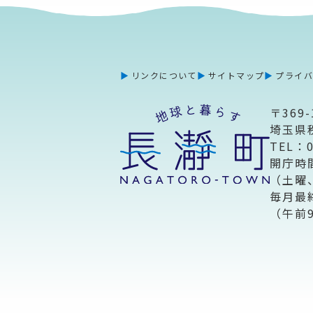
リンクについて
サイトマップ
プライ
〒369-
埼玉県
TEL：
開庁時
（土曜
毎月最
（午前