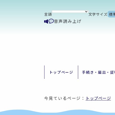
言語
文字サイズ
標
音声読み上げ
トップページ
手続き・届出・証
今見ているページ：
トップページ