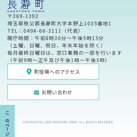
〒369-1392
埼玉県秩父郡長瀞町大字本野上1035番地1
TEL：0494-66-3111（代表）
開庁時間：午前8時30分～午後5時15分
（土曜、日曜、祝日、年末年始を除く）
毎月最終日曜日は、窓口業務の一部を行います
（午前9時～正午及び午後1時～午後5時）
町役場へのアクセス
お問い合わせ
COPYRIGHT(C) 2026 NAGATORO TOWN. ALL RIGHTS RESERVED.