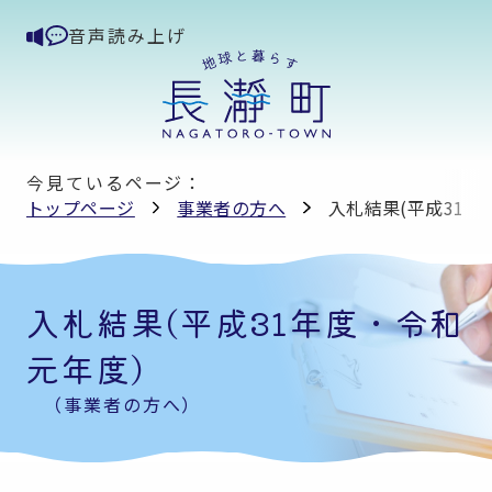
音声読み上げ
今見ているページ：
トップページ
事業者の方へ
入札結果(平成31年
入札結果(平成31年度・令和
元年度)
（事業者の方へ）