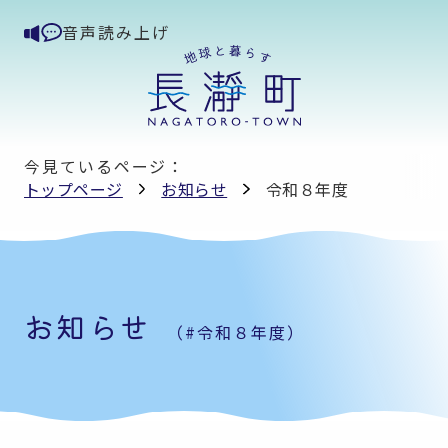
音声読み上げ
今見ているページ：
トップページ
お知らせ
令和８年度
お知らせ
（#令和８年度）