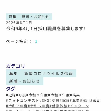
募集
新着・お知らせ
2026年6月1日
令和9年4月1日採用職員を募集します！
ページ指定：
1
カテゴリ
募集
新型コロナウイルス情報
新着・お知らせ
タグ
#退職
#町長
#令和９年度
#令和８年度
#結果
#フォトコンテスト
#SNS
#受験
#試験
#募集
#採用
#職員
#令和７年度
#令和６年度
#就業体験
#インターン