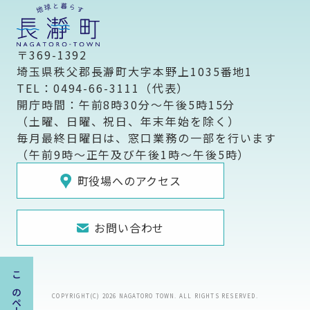
〒369-1392
埼玉県秩父郡長瀞町大字本野上1035番地1
TEL：0494-66-3111（代表）
開庁時間：午前8時30分～午後5時15分
（土曜、日曜、祝日、年末年始を除く）
毎月最終日曜日は、窓口業務の一部を行います
（午前9時～正午及び午後1時～午後5時）
町役場へのアクセス
お問い合わせ
COPYRIGHT(C) 2026 NAGATORO TOWN. ALL RIGHTS RESERVED.