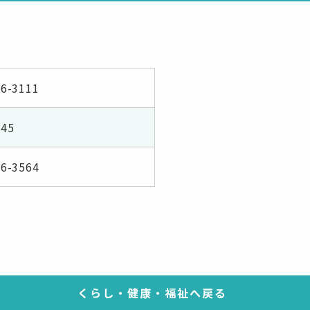
66-3111
45
66-3564
くらし・健康・福祉へ戻る