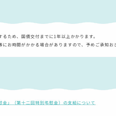
するため、国債交付までに1年以上かかります。
等にお時間がかかる場合がありますので、予めご承知お
慰金」（第十二回特別弔慰金）の支給について