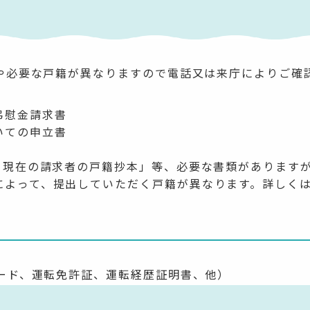
や必要な戸籍が異なりますので電話又は来庁によりご確
弔慰金請求書
いての申立書
日）現在の請求者の戸籍抄本」等、必要な書類があります
によって、提出していただく戸籍が異なります。詳しく
ード、運転免許証、運転経歴証明書、他）