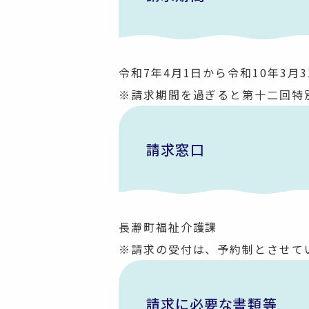
令和7年4月1日から令和10年3月
※請求期間を過ぎると第十二回特
請求窓口
長瀞町福祉介護課
※請求の受付は、予約制とさせて
請求に必要な書類等