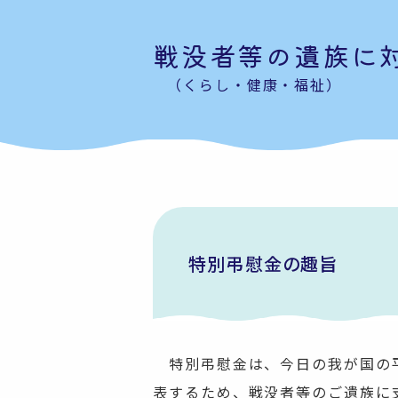
戦没者等の遺族に
（くらし・健康・福祉）
特別弔慰金の趣旨
特別弔慰金は、今日の我が国の平
表するため、戦没者等のご遺族に