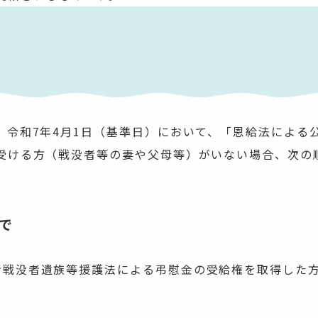
令和7年4月1日（基準日）において、「恩給法による
受ける方（戦没者等の妻や父母等）がいない場合、次の
で
者戦没者遺族等援護法による弔慰金の受給権を取得した