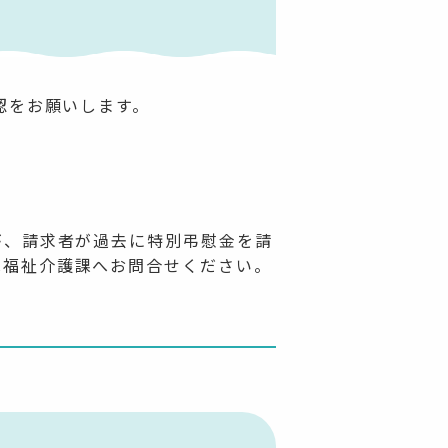
認をお願いします。
が、請求者が過去に特別弔慰金を請
は福祉介護課へお問合せください。