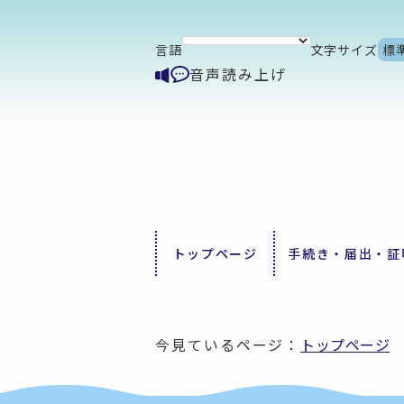
言語
文字サイズ
標
音声読み上げ
トップページ
手続き・届出・証
今見ているページ：
トップページ